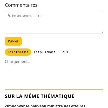
Commentaires
Publier
Les plus utiles
Les plus aimés
Tous
Chargement...
SUR LA MÊME THÉMATIQUE
Zimbabwe: le nouveau ministre des affaires