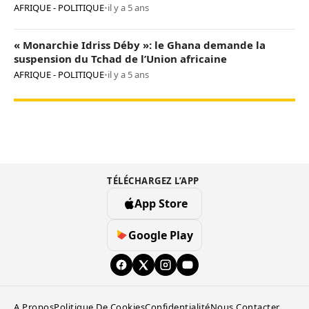
AFRIQUE - POLITIQUE
•
il y a 5 ans
« Monarchie Idriss Déby »: le Ghana demande la
suspension du Tchad de l’Union africaine
AFRIQUE - POLITIQUE
•
il y a 5 ans
TÉLÉCHARGEZ L’APP
App Store
Google Play
A Propos
Politique De Cookies
Confidentialité
Nous Contacter