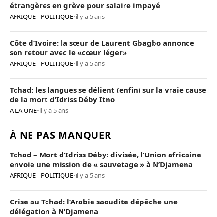
étrangères en grève pour salaire impayé
AFRIQUE - POLITIQUE
•
il y a 5 ans
Côte d’Ivoire: la sœur de Laurent Gbagbo annonce
son retour avec le «cœur léger»
AFRIQUE - POLITIQUE
•
il y a 5 ans
Tchad: les langues se délient (enfin) sur la vraie cause
de la mort d’Idriss Déby Itno
A LA UNE
•
il y a 5 ans
À NE PAS MANQUER
Tchad – Mort d’Idriss Déby: divisée, l’Union africaine
envoie une mission de « sauvetage » à N’Djamena
AFRIQUE - POLITIQUE
•
il y a 5 ans
Crise au Tchad: l’Arabie saoudite dépêche une
délégation à N’Djamena