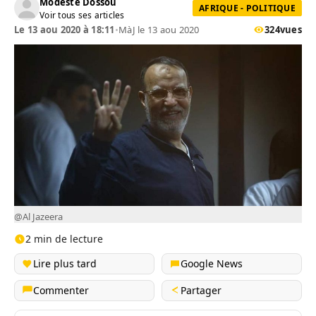
Modeste Dossou
AFRIQUE - POLITIQUE
Voir tous ses articles
Le 13 aou 2020 à 18:11
•
MàJ le 13 aou 2020
324
vues
@Al Jazeera
2 min de lecture
Lire plus tard
Google News
Commenter
Partager