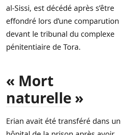
al-Sissi, est décédé après s’être
effondré lors d’une comparution
devant le tribunal du complexe
pénitentiaire de Tora.
« Mort
naturelle »
Erian avait été transféré dans un
hôpital de la prison après avoir