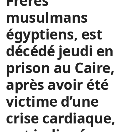
Frères
musulmans
égyptiens, est
décédé jeudi en
prison au Caire,
après avoir été
victime d’une
crise cardiaque,