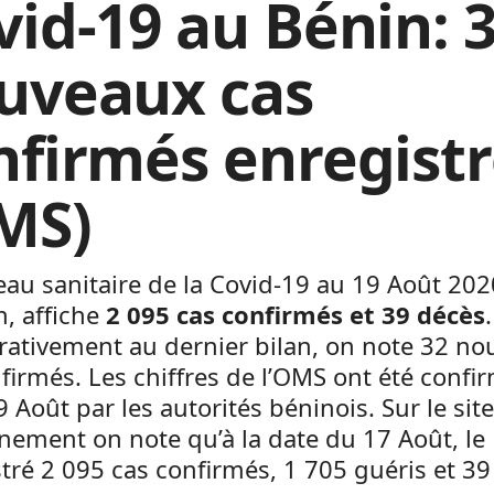
vid-19 au Bénin: 
uveaux cas
nfirmés enregistr
MS)
eau sanitaire de la Covid-19 au 19 Août 202
n, affiche
2 095 cas confirmés et 39 décès
.
ativement au dernier bilan, on note 32 n
firmés. Les chiffres de l’OMS ont été confi
9 Août par les autorités béninois. Sur le sit
ement on note qu’à la date du 17 Août, le
tré 2 095 cas confirmés, 1 705 guéris et 39