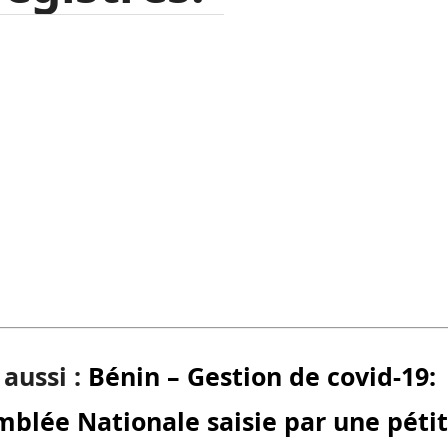
 aussi :
Bénin – Gestion de covid-19:
mblée Nationale saisie par une péti