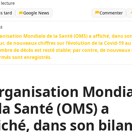
 lecture
us tard
Google News
Commenter
RE
anisation Mondiale de la Santé (OMS) a affiché, dans son
ur, de nouveaux chiffres sur l’évolution de la Covid-19 au
mbre de décès est resté stable; par contre, de nouveaux 
rmés sont enregistrés.
rganisation Mondi
la Santé (OMS) a
iché, dans son bila