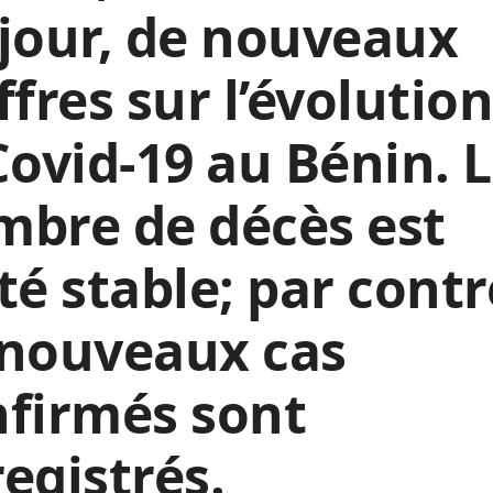
jour, de nouveaux
ffres sur l’évolutio
Covid-19 au Bénin. 
bre de décès est
té stable; par contr
 nouveaux cas
firmés sont
egistrés.