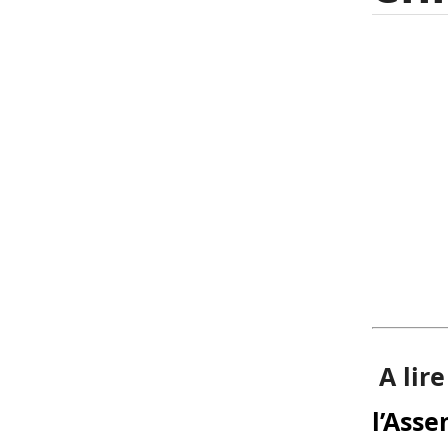
A lire
l’Asse