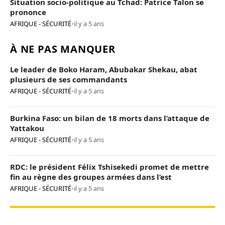
Situation socio-politique au Tchad: Patrice Talon se
prononce
AFRIQUE - SÉCURITÉ
•
il y a 5 ans
À NE PAS MANQUER
Le leader de Boko Haram, Abubakar Shekau, abat
plusieurs de ses commandants
AFRIQUE - SÉCURITÉ
•
il y a 5 ans
Burkina Faso: un bilan de 18 morts dans l’attaque de
Yattakou
AFRIQUE - SÉCURITÉ
•
il y a 5 ans
RDC: le président Félix Tshisekedi promet de mettre
fin au règne des groupes armées dans l’est
AFRIQUE - SÉCURITÉ
•
il y a 5 ans