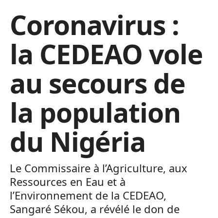
Coronavirus :
la CEDEAO vole
au secours de
la population
du Nigéria
Le Commissaire à l’Agriculture, aux
Ressources en Eau et à
l’Environnement de la CEDEAO,
Sangaré Sékou, a révélé le don de