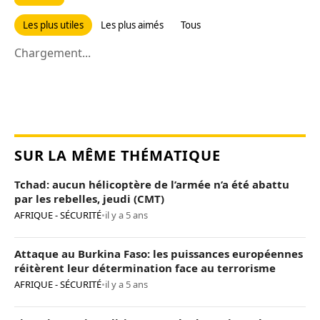
Les plus utiles
Les plus aimés
Tous
Chargement...
SUR LA MÊME THÉMATIQUE
Tchad: aucun hélicoptère de l’armée n’a été abattu
par les rebelles, jeudi (CMT)
AFRIQUE - SÉCURITÉ
•
il y a 5 ans
Attaque au Burkina Faso: les puissances européennes
réitèrent leur détermination face au terrorisme
AFRIQUE - SÉCURITÉ
•
il y a 5 ans