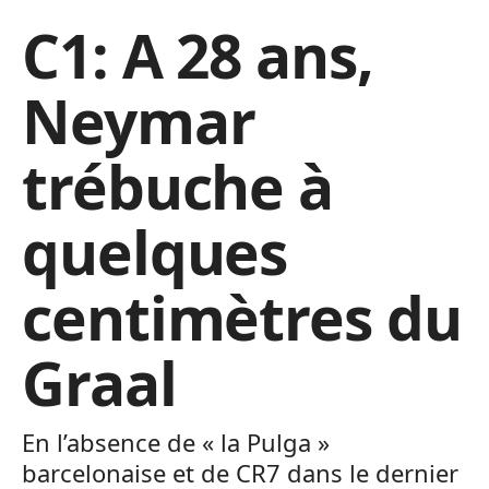
C1: A 28 ans,
Neymar
trébuche à
quelques
centimètres du
Graal
En l’absence de « la Pulga »
barcelonaise et de CR7 dans le dernier