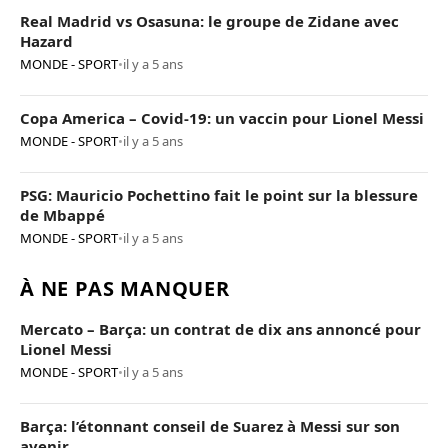
Real Madrid vs Osasuna: le groupe de Zidane avec
Hazard
MONDE - SPORT
•
il y a 5 ans
Copa America – Covid-19: un vaccin pour Lionel Messi
MONDE - SPORT
•
il y a 5 ans
PSG: Mauricio Pochettino fait le point sur la blessure
de Mbappé
MONDE - SPORT
•
il y a 5 ans
À NE PAS MANQUER
Mercato – Barça: un contrat de dix ans annoncé pour
Lionel Messi
MONDE - SPORT
•
il y a 5 ans
Barça: l’étonnant conseil de Suarez à Messi sur son
avenir