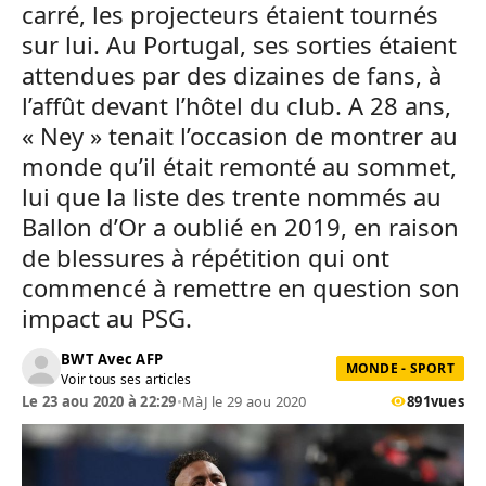
carré, les projecteurs étaient tournés
sur lui. Au Portugal, ses sorties étaient
attendues par des dizaines de fans, à
l’affût devant l’hôtel du club. A 28 ans,
« Ney » tenait l’occasion de montrer au
monde qu’il était remonté au sommet,
lui que la liste des trente nommés au
Ballon d’Or a oublié en 2019, en raison
de blessures à répétition qui ont
commencé à remettre en question son
impact au PSG.
BWT Avec AFP
MONDE - SPORT
Voir tous ses articles
Le 23 aou 2020 à 22:29
•
MàJ le 29 aou 2020
891
vues