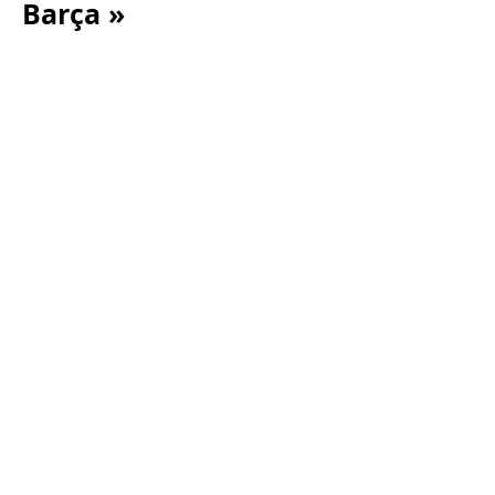
Barça »