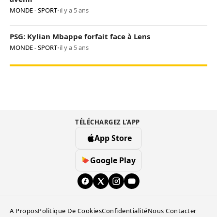
MONDE - SPORT
•
il y a 5 ans
PSG: Kylian Mbappe forfait face à Lens
MONDE - SPORT
•
il y a 5 ans
TÉLÉCHARGEZ L’APP
App Store
Google Play
A Propos
Politique De Cookies
Confidentialité
Nous Contacter