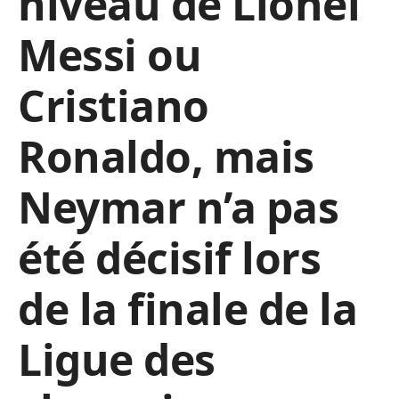
niveau de Lionel
Messi ou
Cristiano
Ronaldo, mais
Neymar n’a pas
été décisif lors
de la finale de la
Ligue des