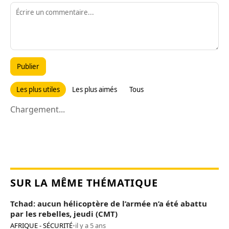
Publier
Les plus utiles
Les plus aimés
Tous
Chargement...
SUR LA MÊME THÉMATIQUE
Tchad: aucun hélicoptère de l’armée n’a été abattu
par les rebelles, jeudi (CMT)
AFRIQUE - SÉCURITÉ
•
il y a 5 ans