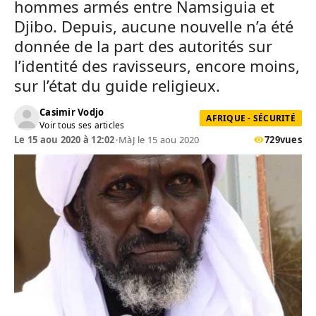
hommes armés entre Namsiguia et
Djibo. Depuis, aucune nouvelle n’a été
donnée de la part des autorités sur
l’identité des ravisseurs, encore moins,
sur l’état du guide religieux.
Casimir Vodjo
AFRIQUE - SÉCURITÉ
Voir tous ses articles
Le 15 aou 2020 à 12:02
•
MàJ le 15 aou 2020
729
vues