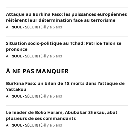
Attaque au Burkina Faso: les puissances européennes
réitèrent leur détermination face au terrorisme
AFRIQUE - SÉCURITÉ
•
il y a 5 ans
Situation socio-politique au Tchad: Patrice Talon se
prononce
AFRIQUE - SÉCURITÉ
•
il y a 5 ans
À NE PAS MANQUER
Burkina Faso: un bilan de 18 morts dans l’attaque de
Yattakou
AFRIQUE - SÉCURITÉ
•
il y a 5 ans
Le leader de Boko Haram, Abubakar Shekau, abat
plusieurs de ses commandants
AFRIQUE - SÉCURITÉ
•
il y a 5 ans