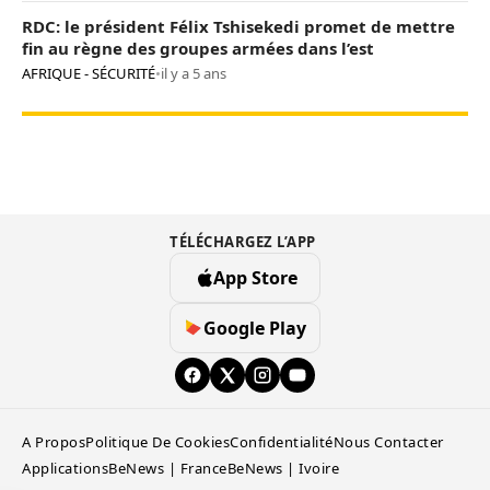
RDC: le président Félix Tshisekedi promet de mettre
fin au règne des groupes armées dans l’est
AFRIQUE - SÉCURITÉ
•
il y a 5 ans
TÉLÉCHARGEZ L’APP
App Store
Google Play
A Propos
Politique De Cookies
Confidentialité
Nous Contacter
Applications
BeNews | France
BeNews | Ivoire