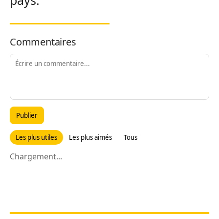
Commentaires
Publier
Les plus utiles
Les plus aimés
Tous
Chargement...