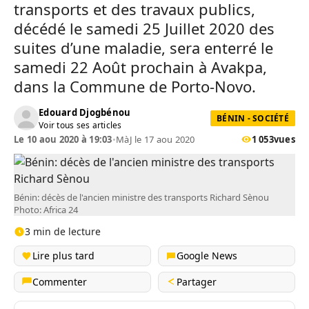
transports et des travaux publics,
décédé le samedi 25 Juillet 2020 des
suites d’une maladie, sera enterré le
samedi 22 Août prochain à Avakpa,
dans la Commune de Porto-Novo.
Edouard Djogbénou
BÉNIN - SOCIÉTÉ
Voir tous ses articles
Le 10 aou 2020 à 19:03
•
MàJ le 17 aou 2020
1 053
vues
Bénin: décès de l'ancien ministre des transports Richard Sènou
Photo: Africa 24
3 min de lecture
Lire plus tard
Google News
Commenter
Partager