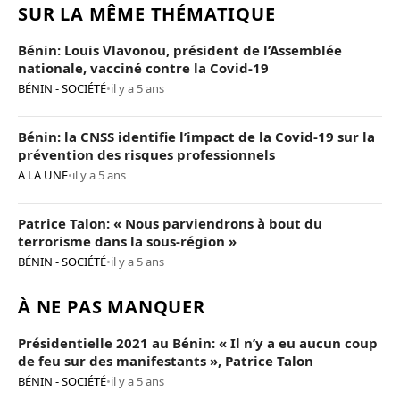
SUR LA MÊME THÉMATIQUE
Bénin: Louis Vlavonou, président de l’Assemblée
nationale, vacciné contre la Covid-19
BÉNIN - SOCIÉTÉ
•
il y a 5 ans
Bénin: la CNSS identifie l’impact de la Covid-19 sur la
prévention des risques professionnels
A LA UNE
•
il y a 5 ans
Patrice Talon: « Nous parviendrons à bout du
terrorisme dans la sous-région »
BÉNIN - SOCIÉTÉ
•
il y a 5 ans
À NE PAS MANQUER
Présidentielle 2021 au Bénin: « Il n’y a eu aucun coup
de feu sur des manifestants », Patrice Talon
BÉNIN - SOCIÉTÉ
•
il y a 5 ans