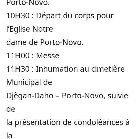
Porto-Novo.
10H30 : Départ du corps pour
l’Eglise Notre
dame de Porto-Novo.
11H00 : Messe
11H30 : Inhumation au cimetière
Municipal de
Djègan-Daho – Porto-Novo, suivie
de
la présentation de condoléances à
la