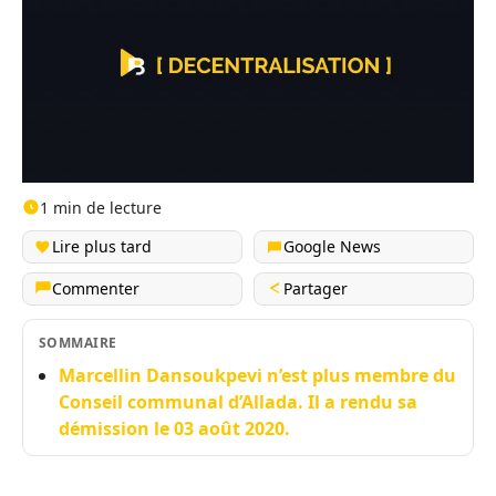
1 min de lecture
Lire plus tard
Google News
Commenter
Partager
SOMMAIRE
Marcellin Dansoukpevi n’est plus membre du
Conseil communal d’Allada. Il a rendu sa
démission le 03 août 2020.