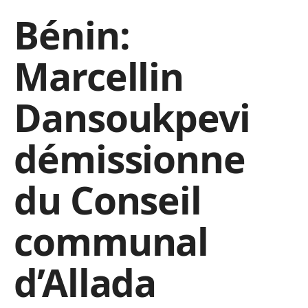
Bénin:
Marcellin
Dansoukpevi
démissionne
du Conseil
communal
d’Allada