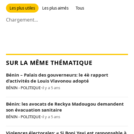
Les plus utiles
Les plus aimés
Tous
Chargement...
SUR LA MÊME THÉMATIQUE
Bénin – Palais des gouverneurs: le 4è rapport
d’activités de Louis Vlavonou adopté
BÉNIN - POLITIQUE
•
il y a 5 ans
Bénin: les avocats de Reckya Madougou demandent
son évacuation sanitaire
BÉNIN - POLITIQUE
•
il y a 5 ans
Violences électorales: « Si Boni Yayi est responsable à