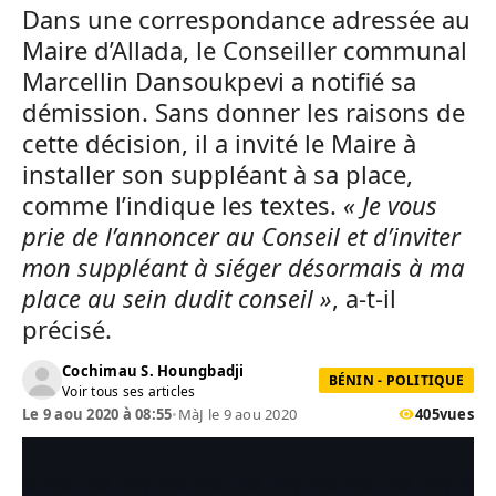
Dans une correspondance adressée au
Maire d’Allada, le Conseiller communal
Marcellin Dansoukpevi a notifié sa
démission. Sans donner les raisons de
cette décision, il a invité le Maire à
installer son suppléant à sa place,
comme l’indique les textes.
« Je vous
prie de l’annoncer au Conseil et d’inviter
mon suppléant à siéger désormais à ma
place au sein dudit conseil »
, a-t-il
précisé.
Cochimau S. Houngbadji
BÉNIN - POLITIQUE
Voir tous ses articles
Le 9 aou 2020 à 08:55
•
MàJ le 9 aou 2020
405
vues