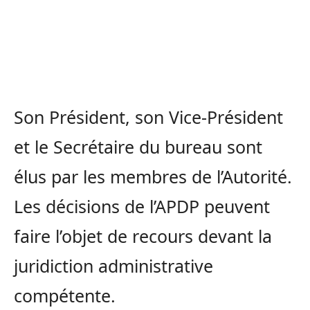
Son Président, son Vice-Président
et le Secrétaire du bureau sont
élus par les membres de l’Autorité.
Les décisions de l’APDP peuvent
faire l’objet de recours devant la
juridiction administrative
compétente.