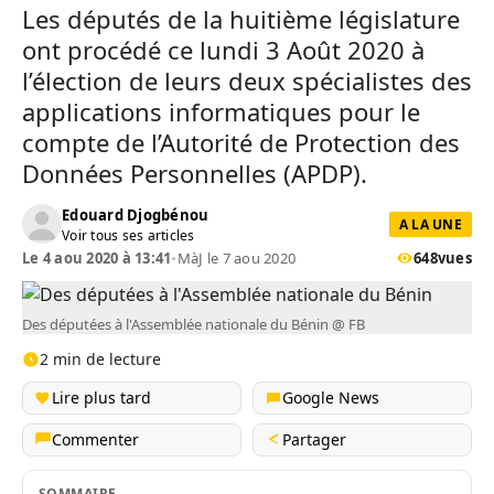
Les députés de la huitième législature
ont procédé ce lundi 3 Août 2020 à
l’élection de leurs deux spécialistes des
applications informatiques pour le
compte de l’Autorité de Protection des
Données Personnelles (APDP).
Edouard Djogbénou
A LA UNE
Voir tous ses articles
Le 4 aou 2020 à 13:41
•
MàJ le 7 aou 2020
648
vues
Des députées à l'Assemblée nationale du Bénin @ FB
2 min de lecture
Lire plus tard
Google News
Commenter
Partager
SOMMAIRE