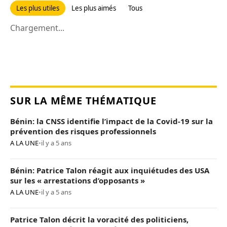
Les plus utiles
Les plus aimés
Tous
Chargement...
SUR LA MÊME THÉMATIQUE
Bénin: la CNSS identifie l’impact de la Covid-19 sur la
prévention des risques professionnels
A LA UNE
•
il y a 5 ans
Bénin: Patrice Talon réagit aux inquiétudes des USA
sur les « arrestations d’opposants »
A LA UNE
•
il y a 5 ans
Patrice Talon décrit la voracité des politiciens,