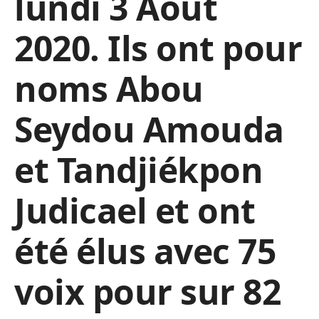
lundi 3 Août
2020. Ils ont pour
noms Abou
Seydou Amouda
et Tandjiékpon
Judicael et ont
été élus avec 75
voix pour sur 82