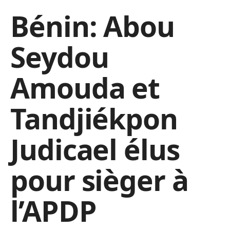
Bénin: Abou
Seydou
Amouda et
Tandjiékpon
Judicael élus
pour sièger à
l’APDP