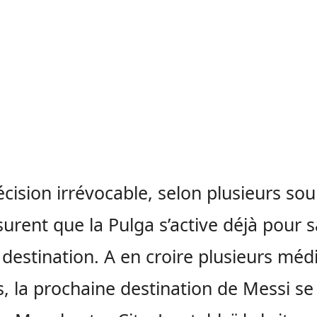
cision irrévocable, selon plusieurs sou
surent que la Pulga s’active déjà pour s
 destination. A en croire plusieurs méd
s, la prochaine destination de Messi se