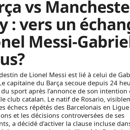
rça vs Mancheste
ty : vers un écha
onel Messi-Gabrie
sus?
e destin de Lionel Messi est lié à celui de Gab
Le capitaine du Barça secoue depuis 24 heu
du sport après l’annonce de son intention
 le club catalan. Le natif de Rosario, visibl
es échecs répétés des Barcelonais en Ligue
ns et les décisions controversées de ses
nts, a décidé d’activer la clause incluse dan