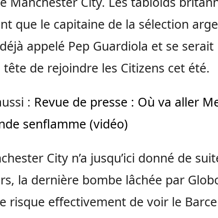
Manchester City. Les tabloïds britan
nt que le capitaine de la sélection arg
 déjà appelé Pep Guardiola et se sera
 tête de rejoindre les Citizens cet été.
aussi :
Revue de presse : Où va aller Me
nde senflamme (vidéo)
chester City n’a jusqu’ici donné de suit
s, la dernière bombe lâchée par Glob
e risque effectivement de voir le Barce