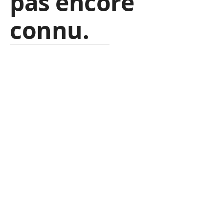
pas encore
connu.