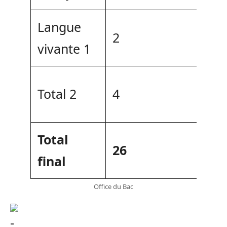
Langue
2
vivante 1
->
Total 2
4
po
Total
->
26
final
p
Office du Bac