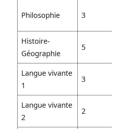
Philosophie
3
Histoire-
5
Géographie
Langue vivante
3
1
Langue vivante
2
2