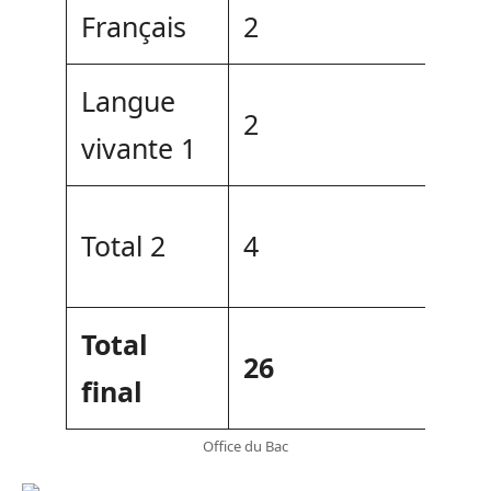
Français
2
Langue
2
vivante 1
->
Total 2
4
po
Total
->
26
final
p
Office du Bac