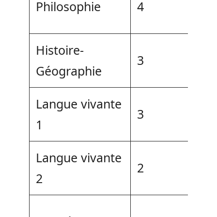
Philosophie
4
Histoire-
3
Géographie
Langue vivante
3
1
Langue vivante
2
2