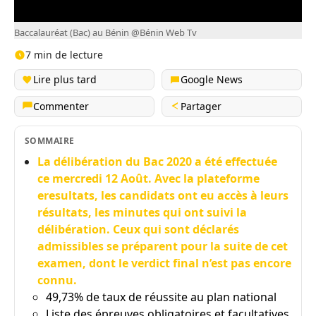
Baccalauréat (Bac) au Bénin @Bénin Web Tv
7 min de lecture
Lire plus tard
Google News
Commenter
Partager
SOMMAIRE
La délibération du Bac 2020 a été effectuée
ce mercredi 12 Août. Avec la plateforme
eresultats, les candidats ont eu accès à leurs
résultats, les minutes qui ont suivi la
délibération. Ceux qui sont déclarés
admissibles se préparent pour la suite de cet
examen, dont le verdict final n’est pas encore
connu.
49,73% de taux de réussite au plan national
Liste des épreuves obligatoires et facultatives