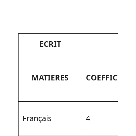
ECRIT
MATIERES
COEFFICIENT
Français
4