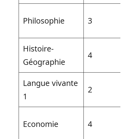
Philosophie
3
Histoire-
4
Géographie
Langue vivante
2
1
Economie
4