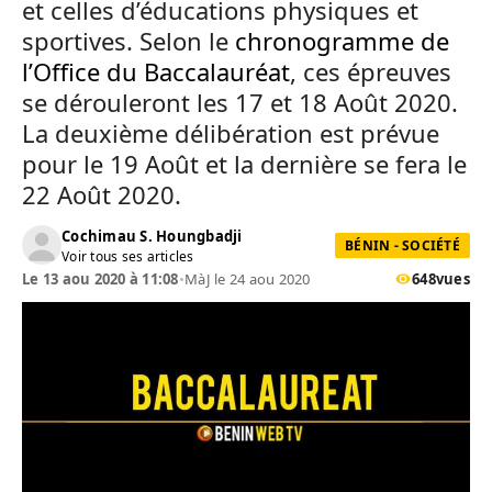
et celles d’éducations physiques et
sportives. Selon le
chronogramme de
l’Office du Baccalauréat
, ces épreuves
se dérouleront les 17 et 18 Août 2020.
La deuxième délibération est prévue
pour le 19 Août et la dernière se fera le
22 Août 2020.
Cochimau S. Houngbadji
BÉNIN - SOCIÉTÉ
Voir tous ses articles
Le 13 aou 2020 à 11:08
•
MàJ le 24 aou 2020
648
vues