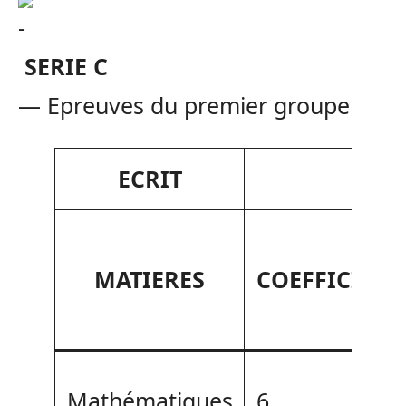
SERIE C
— Epreuves du premier groupe
ECRIT
MATIERES
COEFFICIENT
Mathématiques
6