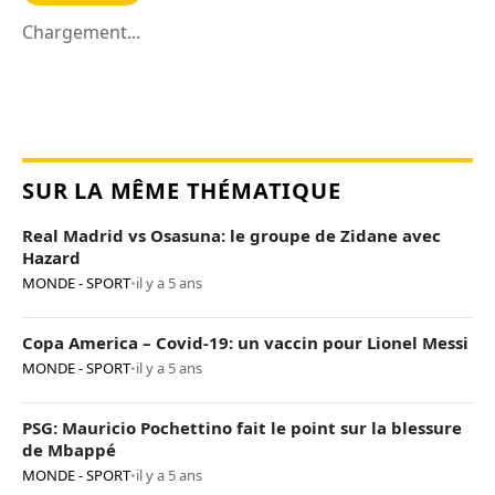
Chargement...
SUR LA MÊME THÉMATIQUE
Real Madrid vs Osasuna: le groupe de Zidane avec
Hazard
MONDE - SPORT
•
il y a 5 ans
Copa America – Covid-19: un vaccin pour Lionel Messi
MONDE - SPORT
•
il y a 5 ans
PSG: Mauricio Pochettino fait le point sur la blessure
de Mbappé
MONDE - SPORT
•
il y a 5 ans