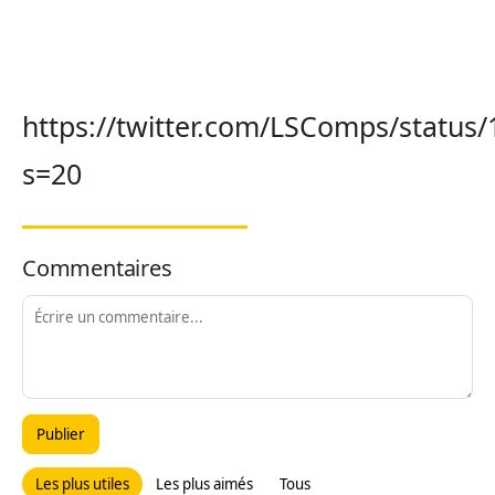
https://twitter.com/LSComps/statu
s=20
Commentaires
Publier
Les plus utiles
Les plus aimés
Tous