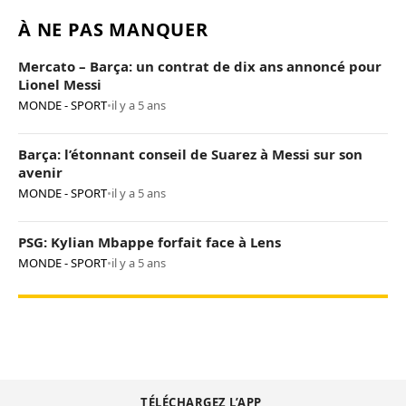
À NE PAS MANQUER
Mercato – Barça: un contrat de dix ans annoncé pour
Lionel Messi
MONDE - SPORT
•
il y a 5 ans
Barça: l’étonnant conseil de Suarez à Messi sur son
avenir
MONDE - SPORT
•
il y a 5 ans
PSG: Kylian Mbappe forfait face à Lens
MONDE - SPORT
•
il y a 5 ans
TÉLÉCHARGEZ L’APP