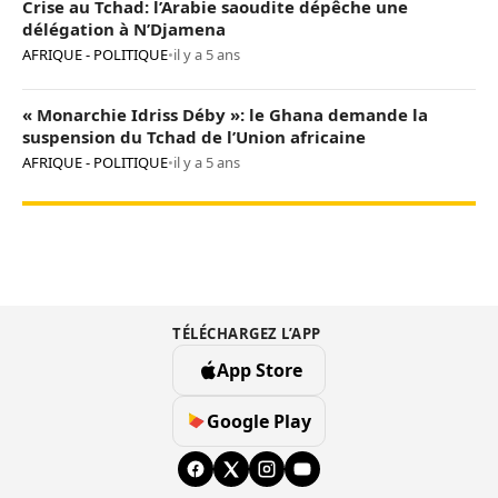
Crise au Tchad: l’Arabie saoudite dépêche une
délégation à N’Djamena
AFRIQUE - POLITIQUE
•
il y a 5 ans
« Monarchie Idriss Déby »: le Ghana demande la
suspension du Tchad de l’Union africaine
AFRIQUE - POLITIQUE
•
il y a 5 ans
TÉLÉCHARGEZ L’APP
App Store
Google Play