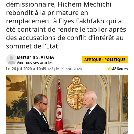
démissionnaire, Hichem Mechichi
rebondit à la primature en
remplacement à Elyes Fakhfakh qui a
été contraint de rendre le tablier après
des accusations de conflit d’intérêt au
sommet de l’Etat.
Marturin S. ATCHA
AFRIQUE - POLITIQUE
Voir tous ses articles
Le 26 jul 2020 à 10:49
•
MàJ le 29 aou 2020
486
vues