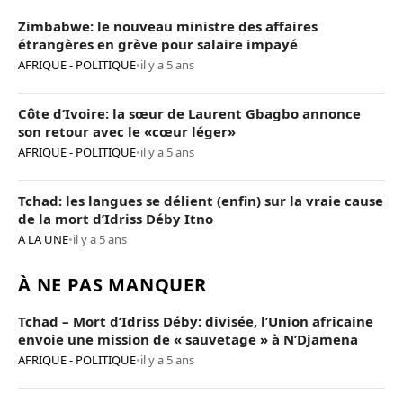
Zimbabwe: le nouveau ministre des affaires
étrangères en grève pour salaire impayé
AFRIQUE - POLITIQUE
•
il y a 5 ans
Côte d’Ivoire: la sœur de Laurent Gbagbo annonce
son retour avec le «cœur léger»
AFRIQUE - POLITIQUE
•
il y a 5 ans
Tchad: les langues se délient (enfin) sur la vraie cause
de la mort d’Idriss Déby Itno
A LA UNE
•
il y a 5 ans
À NE PAS MANQUER
Tchad – Mort d’Idriss Déby: divisée, l’Union africaine
envoie une mission de « sauvetage » à N’Djamena
AFRIQUE - POLITIQUE
•
il y a 5 ans