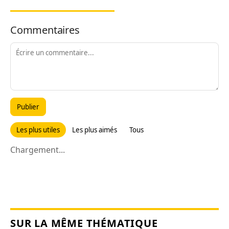
Commentaires
Publier
Les plus utiles
Les plus aimés
Tous
Chargement...
SUR LA MÊME THÉMATIQUE