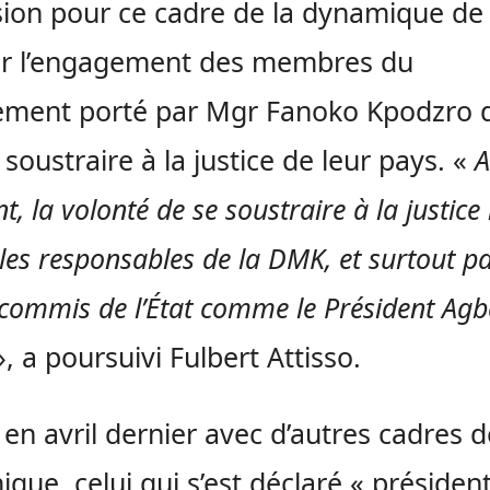
sion pour ce cadre de la dynamique de
er l’engagement des membres du
ment porté par Mgr Fanoko Kpodzro 
 soustraire à la justice de leur pays. «
A
 la volonté de se soustraire à la justice 
les responsables de la DMK, et surtout p
commis de l’État comme le Président Ag
, a poursuivi Fulbert Attisso.
 en avril dernier avec d’autres cadres d
que, celui qui s’est déclaré « président