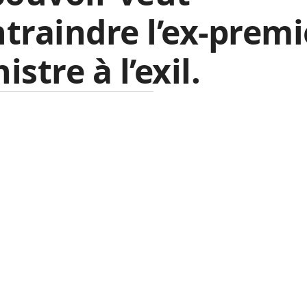
traindre l’ex-premi
istre à l’exil.