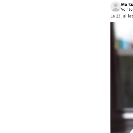
Martu
Voir to
Le 23 juille