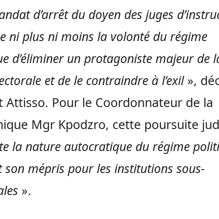
ndat d’arrêt du doyen des juges d’instru
e ni plus ni moins la volonté du régime
ue d’éliminer un protagoniste majeur de l
ectorale et de le contraindre à l’exil
», déc
t Attisso. Pour le Coordonnateur de la
que Mgr Kpodzro, cette poursuite judi
e la nature autocratique du régime polit
 son mépris pour les institutions sous-
ales
».