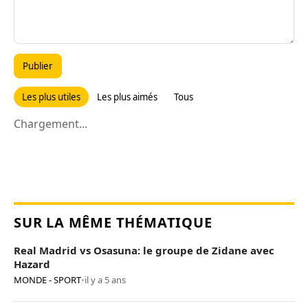
Publier
Les plus utiles
Les plus aimés
Tous
Chargement...
SUR LA MÊME THÉMATIQUE
Real Madrid vs Osasuna: le groupe de Zidane avec
Hazard
MONDE - SPORT
•
il y a 5 ans