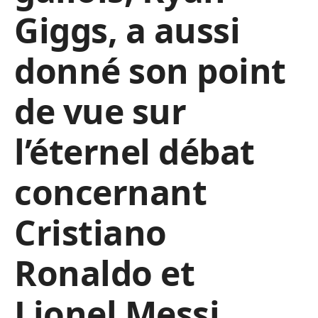
Giggs, a aussi
donné son point
de vue sur
l’éternel débat
concernant
Cristiano
Ronaldo et
Lionel Messi.