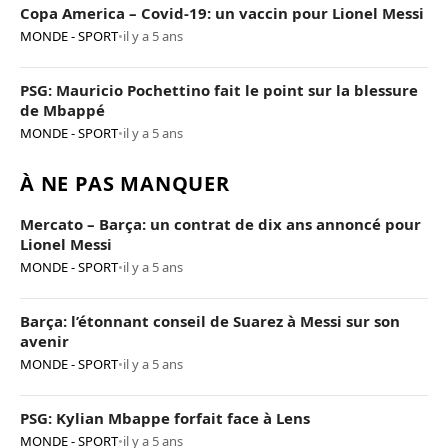
Copa America – Covid-19: un vaccin pour Lionel Messi
MONDE - SPORT
•
il y a 5 ans
PSG: Mauricio Pochettino fait le point sur la blessure
de Mbappé
MONDE - SPORT
•
il y a 5 ans
À NE PAS MANQUER
Mercato – Barça: un contrat de dix ans annoncé pour
Lionel Messi
MONDE - SPORT
•
il y a 5 ans
Barça: l’étonnant conseil de Suarez à Messi sur son
avenir
MONDE - SPORT
•
il y a 5 ans
PSG: Kylian Mbappe forfait face à Lens
MONDE - SPORT
•
il y a 5 ans