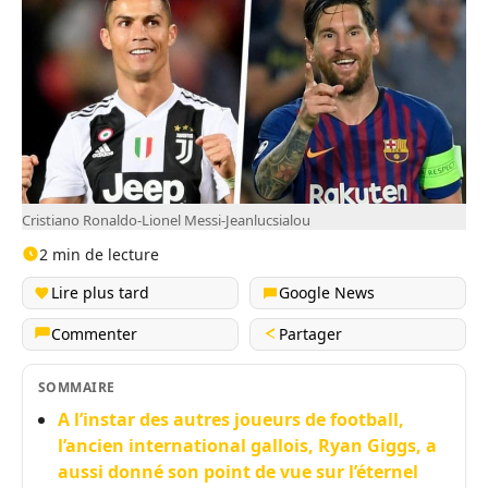
Cristiano Ronaldo-Lionel Messi-Jeanlucsialou
2 min de lecture
Lire plus tard
Google News
Commenter
Partager
SOMMAIRE
A l’instar des autres joueurs de football,
l’ancien international gallois, Ryan Giggs, a
aussi donné son point de vue sur l’éternel