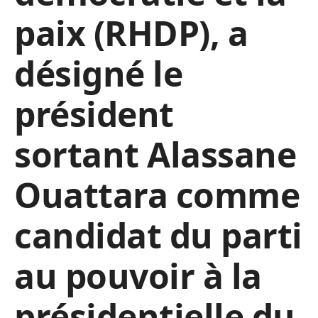
paix (RHDP), a
désigné le
président
sortant Alassane
Ouattara comme
candidat du parti
au pouvoir à la
présidentielle du