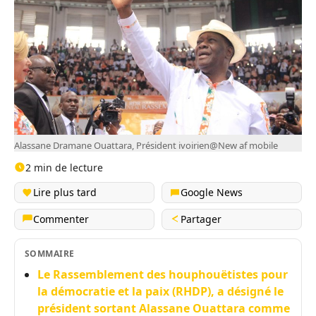
Alassane Dramane Ouattara, Président ivoirien@New af mobile
2 min de lecture
Lire plus tard
Google News
Commenter
Partager
SOMMAIRE
Le Rassemblement des houphouëtistes pour
la démocratie et la paix (RHDP), a désigné le
président sortant Alassane Ouattara comme