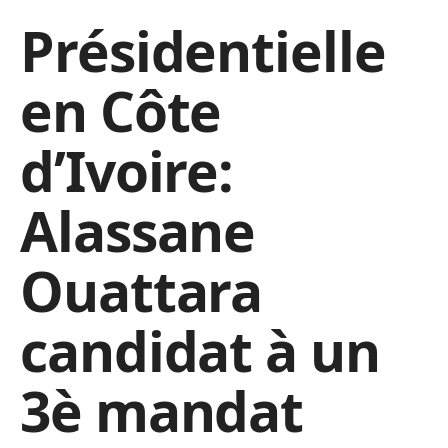
Présidentielle
en Côte
d’Ivoire:
Alassane
Ouattara
candidat à un
3è mandat