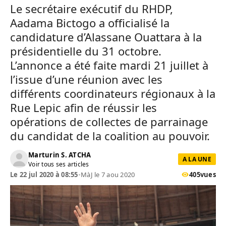
Le secrétaire exécutif du RHDP,
Aadama Bictogo a officialisé la
candidature d’Alassane Ouattara à la
présidentielle du 31 octobre.
L’annonce a été faite mardi 21 juillet à
l’issue d’une réunion avec les
différents coordinateurs régionaux à la
Rue Lepic afin de réussir les
opérations de collectes de parrainage
du candidat de la coalition au pouvoir.
Marturin S. ATCHA
A LA UNE
Voir tous ses articles
Le 22 jul 2020 à 08:55
•
MàJ le 7 aou 2020
405
vues