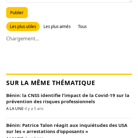
Publier
Les plus utiles
Les plus aimés
Tous
Chargement...
SUR LA MÊME THÉMATIQUE
Bénin: la CNSS identifie l’impact de la Covid-19 sur la
prévention des risques professionnels
A LA UNE
•
il y a 5 ans
Bénin: Patrice Talon réagit aux inquiétudes des USA
sur les « arrestations d’opposants »