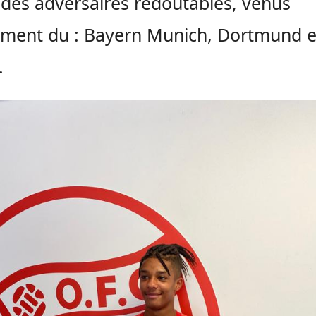
 des adversaires redoutables, venus
ment du : Bayern Munich, Dortmund e
.