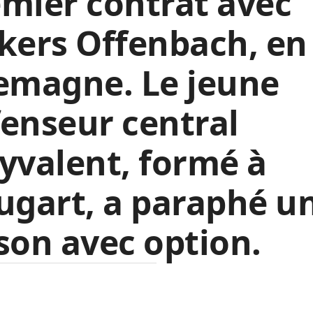
mier contrat avec
kers Offenbach, en
emagne. Le jeune
enseur central
yvalent, formé à
ugart, a paraphé u
son avec option.