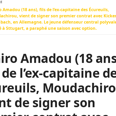
RE
 Amadou (18 ans), fils de l’ex-capitaine des Écureuils,
chirou, vient de signer son premier contrat avec Kicke
bach, en Allemagne. Le jeune défenseur central polyval
 à Sttugart, a paraphé une saison avec option.
iro Amadou (18 ans
s de l’ex-capitaine d
reuils, Moudachiro
nt de signer son