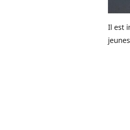
Il est
jeunes