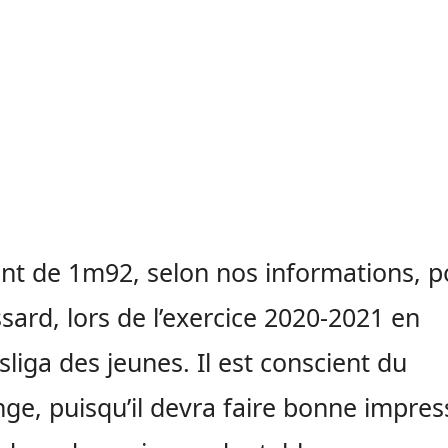
nt de 1m92, selon nos informations, p
ssard, lors de l’exercice 2020-2021 en
liga des jeunes. Il est conscient du
nge, puisqu’il devra faire bonne impres