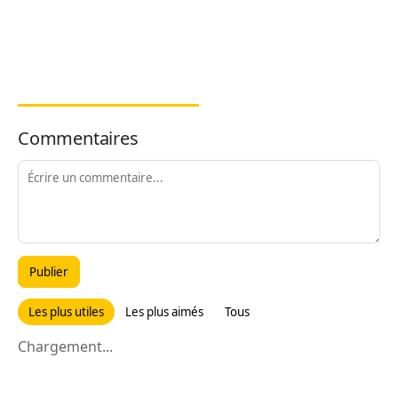
Commentaires
Publier
Les plus utiles
Les plus aimés
Tous
Chargement...