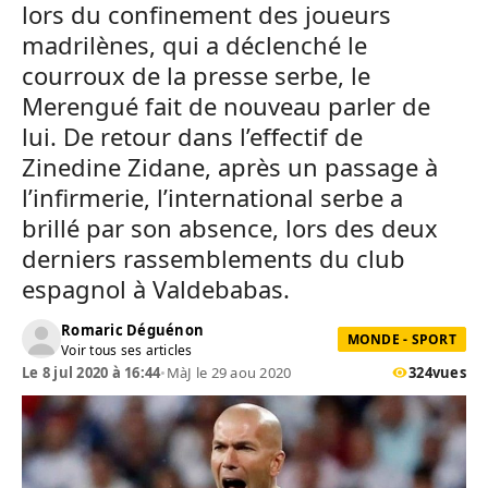
lors du confinement des joueurs
madrilènes, qui a déclenché le
courroux de la presse serbe, le
Merengué fait de nouveau parler de
lui. De retour dans l’effectif de
Zinedine Zidane, après un passage à
l’infirmerie, l’international serbe a
brillé par son absence, lors des deux
derniers rassemblements du club
espagnol à Valdebabas.
Romaric Déguénon
MONDE - SPORT
Voir tous ses articles
Le 8 jul 2020 à 16:44
•
MàJ le 29 aou 2020
324
vues