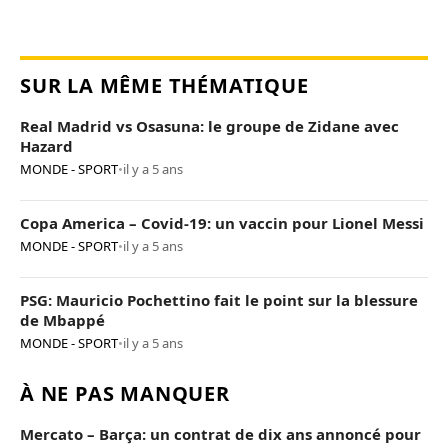
SUR LA MÊME THÉMATIQUE
Real Madrid vs Osasuna: le groupe de Zidane avec
Hazard
MONDE - SPORT
•
il y a 5 ans
Copa America – Covid-19: un vaccin pour Lionel Messi
MONDE - SPORT
•
il y a 5 ans
PSG: Mauricio Pochettino fait le point sur la blessure
de Mbappé
MONDE - SPORT
•
il y a 5 ans
À NE PAS MANQUER
Mercato – Barça: un contrat de dix ans annoncé pour