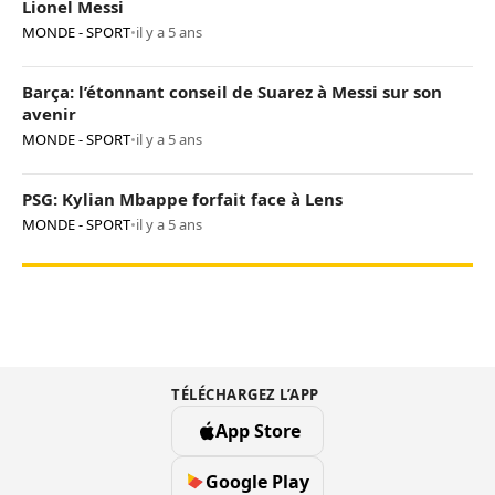
Lionel Messi
MONDE - SPORT
•
il y a 5 ans
Barça: l’étonnant conseil de Suarez à Messi sur son
avenir
MONDE - SPORT
•
il y a 5 ans
PSG: Kylian Mbappe forfait face à Lens
MONDE - SPORT
•
il y a 5 ans
TÉLÉCHARGEZ L’APP
App Store
Google Play