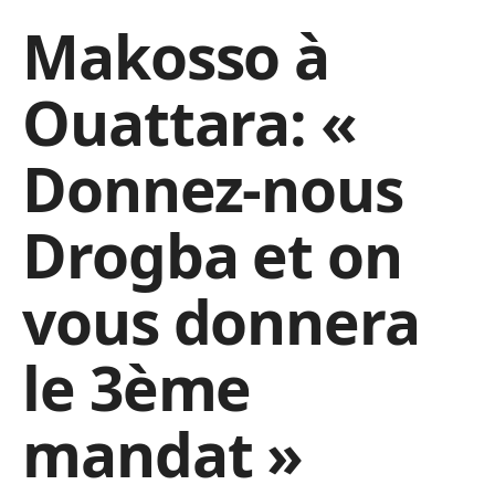
Makosso à
Ouattara: «
Donnez-nous
Drogba et on
vous donnera
le 3ème
mandat »