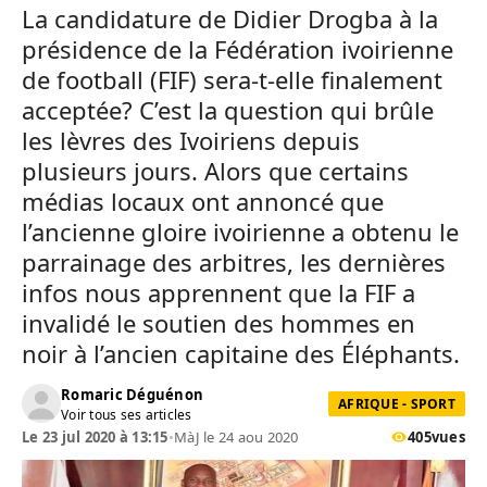
La candidature de Didier Drogba à la
présidence de la Fédération ivoirienne
de football (FIF) sera-t-elle finalement
acceptée? C’est la question qui brûle
les lèvres des Ivoiriens depuis
plusieurs jours. Alors que certains
médias locaux ont annoncé que
l’ancienne gloire ivoirienne a obtenu le
parrainage des arbitres, les dernières
infos nous apprennent que la FIF a
invalidé le soutien des hommes en
noir à l’ancien capitaine des Éléphants.
Romaric Déguénon
AFRIQUE - SPORT
Voir tous ses articles
Le 23 jul 2020 à 13:15
•
MàJ le 24 aou 2020
405
vues