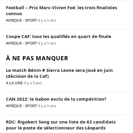
Football – Prix Marc-Vivien Foé: les trois finalistes
connus
AFRIQUE - SPORT
•
il y a 5 ans
Coupe CAF: tous les qualifiés en quart de finale
AFRIQUE - SPORT
•
il y a 5 ans
À NE PAS MANQUER
Le match Bénin # Sierra Leone sera joué en juin
(décision de la Caf)
A LA UNE
•
il y a 5 ans
CAN 2022: le Gabon exclu de la compétition?
AFRIQUE - SPORT
•
il y a 5 ans
RDC: Rigobert Song sur une liste de 62 candidats
pour le poste de sélectionneur des Léopards