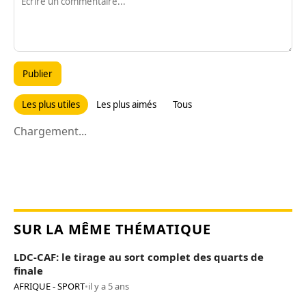
Publier
Les plus utiles
Les plus aimés
Tous
Chargement...
SUR LA MÊME THÉMATIQUE
LDC-CAF: le tirage au sort complet des quarts de
finale
AFRIQUE - SPORT
•
il y a 5 ans