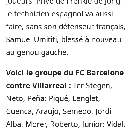
joueurs. Privé de Frenkie de Jong,
le technicien espagnol va aussi
faire, sans son défenseur français,
Samuel Umititi, blessé à nouveau
au genou gauche.
Voici le groupe du FC Barcelone
contre Villarreal :
Ter Stegen,
Neto, Peña; Piqué, Lenglet,
Cuenca, Araujo, Semedo, Jordi
Alba, Morer, Roberto, Junior; Vidal,