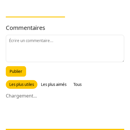
Commentaires
Publier
Les plus utiles
Les plus aimés
Tous
Chargement...