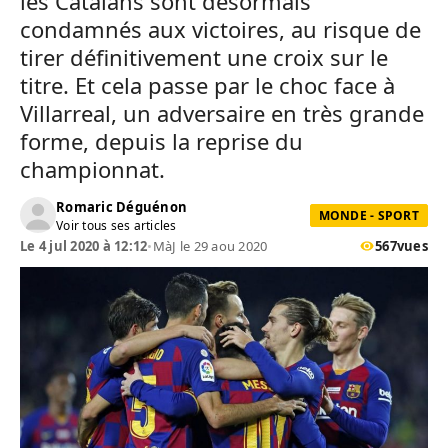
les Catalans sont désormais
condamnés aux victoires, au risque de
tirer définitivement une croix sur le
titre. Et cela passe par le choc face à
Villarreal, un adversaire en très grande
forme, depuis la reprise du
championnat.
Romaric Déguénon
MONDE - SPORT
Voir tous ses articles
Le 4 jul 2020 à 12:12
•
MàJ le 29 aou 2020
567
vues