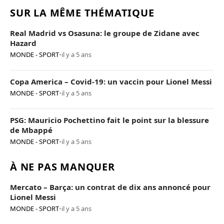
SUR LA MÊME THÉMATIQUE
Real Madrid vs Osasuna: le groupe de Zidane avec
Hazard
MONDE - SPORT
•
il y a 5 ans
Copa America – Covid-19: un vaccin pour Lionel Messi
MONDE - SPORT
•
il y a 5 ans
PSG: Mauricio Pochettino fait le point sur la blessure
de Mbappé
MONDE - SPORT
•
il y a 5 ans
À NE PAS MANQUER
Mercato – Barça: un contrat de dix ans annoncé pour
Lionel Messi
MONDE - SPORT
•
il y a 5 ans