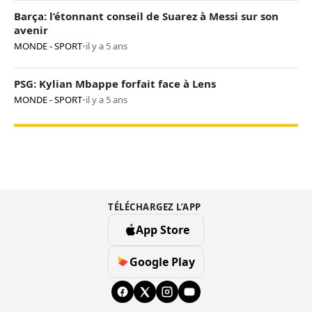
Barça: l’étonnant conseil de Suarez à Messi sur son
avenir
MONDE - SPORT
•
il y a 5 ans
PSG: Kylian Mbappe forfait face à Lens
MONDE - SPORT
•
il y a 5 ans
TÉLÉCHARGEZ L’APP
App Store
Google Play