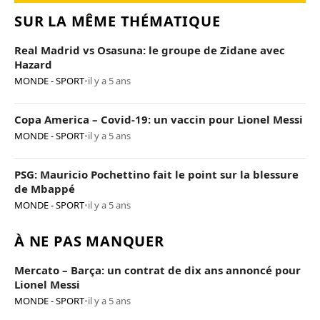
SUR LA MÊME THÉMATIQUE
Real Madrid vs Osasuna: le groupe de Zidane avec
Hazard
MONDE - SPORT
•
il y a 5 ans
Copa America – Covid-19: un vaccin pour Lionel Messi
MONDE - SPORT
•
il y a 5 ans
PSG: Mauricio Pochettino fait le point sur la blessure
de Mbappé
MONDE - SPORT
•
il y a 5 ans
À NE PAS MANQUER
Mercato – Barça: un contrat de dix ans annoncé pour
Lionel Messi
MONDE - SPORT
•
il y a 5 ans