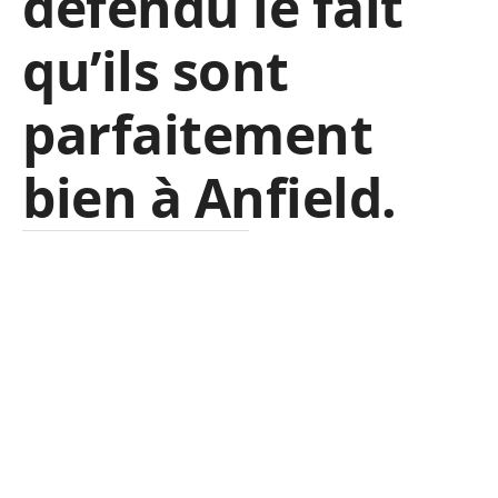
défendu le fait
qu’ils sont
parfaitement
bien à Anfield.