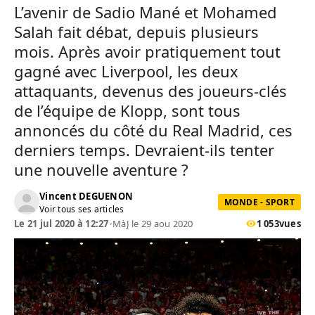
L’avenir de Sadio Mané et Mohamed
Salah fait débat, depuis plusieurs
mois. Après avoir pratiquement tout
gagné avec Liverpool, les deux
attaquants, devenus des joueurs-clés
de l’équipe de Klopp, sont tous
annoncés du côté du Real Madrid, ces
derniers temps. Devraient-ils tenter
une nouvelle aventure ?
Vincent DEGUENON
MONDE - SPORT
Voir tous ses articles
Le 21 jul 2020 à 12:27
•
MàJ le 29 aou 2020
1 053
vues