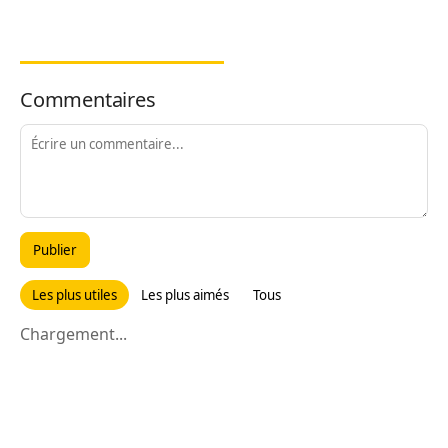
Commentaires
Publier
Les plus utiles
Les plus aimés
Tous
Chargement...