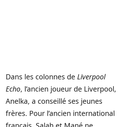
Dans les colonnes de
Liverpool
Echo
, l’ancien joueur de Liverpool,
Anelka, a conseillé ses jeunes
frères. Pour l’ancien international
français, Salah et Mané ne