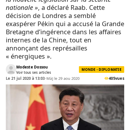
nationale »
, a déclaré Raab. Cette
décision de Londres a semblé
exaspérer Pékin qui a accusé la Grande
Bretagne d’ingérence dans les affaires
internes de la Chine, tout en
annonçant des représailles
« énergiques ».
Modeste Dossou
MONDE - DIPLOMATIE
Voir tous ses articles
Le 21 jul 2020 à 13:03
•
MàJ le 29 aou 2020
405
vues