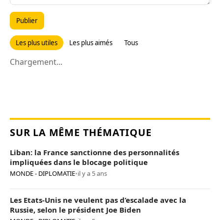
Publier
Les plus utiles
Les plus aimés
Tous
Chargement...
SUR LA MÊME THÉMATIQUE
Liban: la France sanctionne des personnalités
impliquées dans le blocage politique
MONDE - DIPLOMATIE
•
il y a 5 ans
Les Etats-Unis ne veulent pas d’escalade avec la
Russie, selon le président Joe Biden