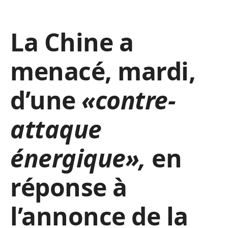
La Chine a
menacé, mardi,
d’une
«contre-
attaque
énergique»,
en
réponse à
l’annonce de la