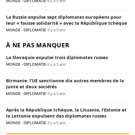
MONDE - DIPLOMATIE
•
il y a 5 ans
La Russie expulse sept diplomates européens pour
leur « fausse solidarité » avec la République tchèque
MONDE - DIPLOMATIE
•
il y a 5 ans
À NE PAS MANQUER
La Slovaquie expulse trois diplomates russes
MONDE - DIPLOMATIE
•
il y a 5 ans
Birmanie: l’UE sanctionne dix autres membres de la
junte et deux sociétés
MONDE - DIPLOMATIE
•
il y a 5 ans
Après la République tchèque, la Lituanie, l’Estonie et
la Lettonie expulsent des diplomates russes
MONDE - DIPLOMATIE
•
il y a 5 ans