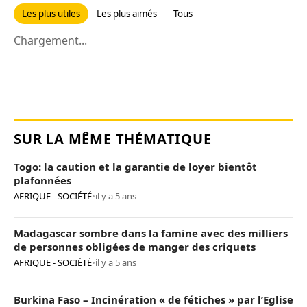
Les plus utiles
Les plus aimés
Tous
Chargement...
SUR LA MÊME THÉMATIQUE
Togo: la caution et la garantie de loyer bientôt
plafonnées
AFRIQUE - SOCIÉTÉ
•
il y a 5 ans
Madagascar sombre dans la famine avec des milliers
de personnes obligées de manger des criquets
AFRIQUE - SOCIÉTÉ
•
il y a 5 ans
Burkina Faso – Incinération « de fétiches » par l’Eglise