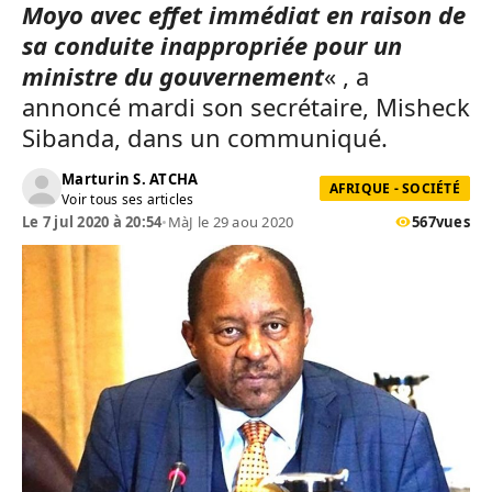
Moyo avec effet immédiat en raison de
sa conduite inappropriée pour un
ministre du gouvernement
« , a
annoncé mardi son secrétaire, Misheck
Sibanda, dans un communiqué.
Marturin S. ATCHA
AFRIQUE - SOCIÉTÉ
Voir tous ses articles
Le 7 jul 2020 à 20:54
•
MàJ le 29 aou 2020
567
vues