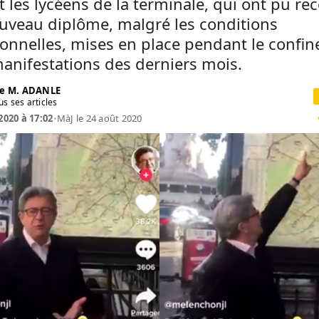
ait les lycéens de la terminale, qui ont pu re
uveau diplôme, malgré les conditions
onnelles, mises en place pendant le confi
manifestations des derniers mois.
e M. ADANLE
us ses articles
 2020 à 17:02
•
MàJ le 24 août 2020