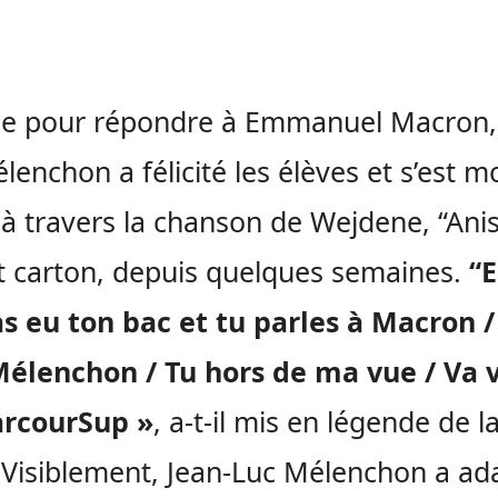
 pour répondre à Emmanuel Macron, 
lenchon a félicité les élèves et s’est 
, à travers la chanson de Wejdene, “Anis
it carton, depuis quelques semaines.
“E
as eu ton bac et tu parles à Macron 
Mélenchon / Tu hors de ma vue / Va v
arcourSup »
, a-t-il mis en légende de l
 Visiblement, Jean-Luc Mélenchon a ad