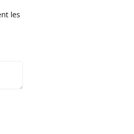
nt les