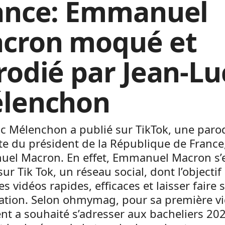
ance: Emmanuel
cron moqué et
rodié par Jean-Lu
lenchon
c Mélenchon a publié sur TikTok, une paro
te du président de la République de France
el Macron. En effet, Emmanuel Macron s’
 sur Tik Tok, un réseau social, dont l’objectif
es vidéos rapides, efficaces et laisser faire 
ation. Selon ohmymag, pour sa première vi
nt a souhaité s’adresser aux bacheliers 2020