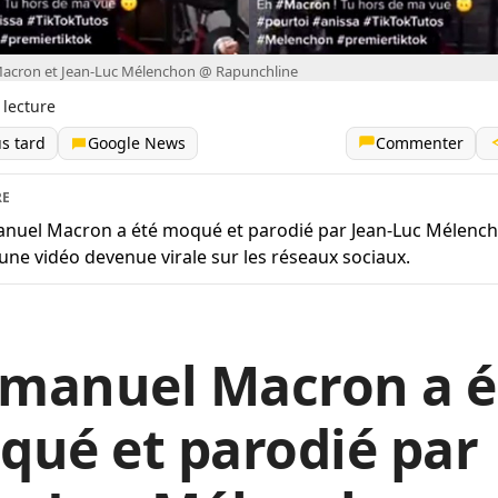
cron et Jean-Luc Mélenchon @ Rapunchline
 lecture
us tard
Google News
Commenter
RE
uel Macron a été moqué et parodié par Jean-Luc Mélench
une vidéo devenue virale sur les réseaux sociaux.
manuel Macron a é
ué et parodié par