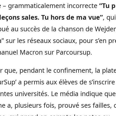
e – grammaticalement incorrecte
“Tu 
leçons sales. Tu hors de ma vue”
, qui
bué au succès de la chanson de Wejde
a” sur les réseaux sociaux, pour s’en p
anuel Macron sur Parcoursup.
r que, pendant le confinement, la pla
rSup’ a permis aux élèves de s’inscrir
entes universités. Le média indique que
e a, plusieurs fois, prouvé ses failles, c