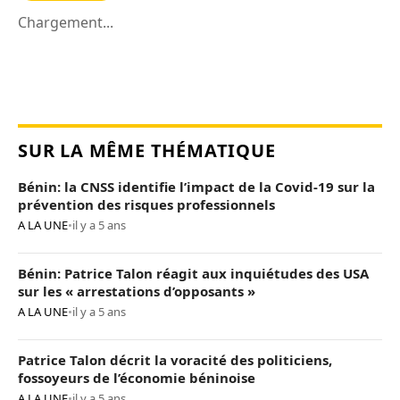
Chargement...
SUR LA MÊME THÉMATIQUE
Bénin: la CNSS identifie l’impact de la Covid-19 sur la
prévention des risques professionnels
A LA UNE
•
il y a 5 ans
Bénin: Patrice Talon réagit aux inquiétudes des USA
sur les « arrestations d’opposants »
A LA UNE
•
il y a 5 ans
Patrice Talon décrit la voracité des politiciens,
fossoyeurs de l’économie béninoise
A LA UNE
•
il y a 5 ans