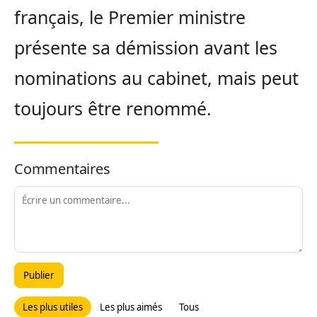
français, le Premier ministre
présente sa démission avant les
nominations au cabinet, mais peut
toujours être renommé.
Commentaires
Publier
Les plus utiles
Les plus aimés
Tous