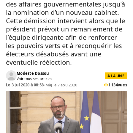
des affaires gouvernementales jusqu’à
la nomination d’un nouveau cabinet.
Cette démission intervient alors que le
président prévoit un remaniement de
l’équipe dirigeante afin de renforcer
les pouvoirs verts et à reconquérir les
électeurs désabusés avant une
éventuelle réélection.
Modeste Dossou
A LA UNE
Voir tous ses articles
Le 3 jul 2020 à 08:58
•
MàJ le 7 aou 2020
1 134
vues