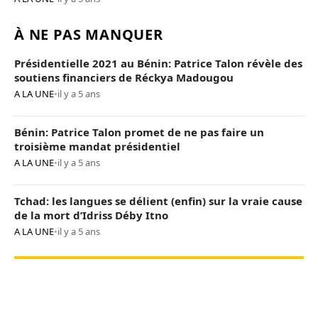
À NE PAS MANQUER
Présidentielle 2021 au Bénin: Patrice Talon révèle des
soutiens financiers de Réckya Madougou
A LA UNE
•
il y a 5 ans
Bénin: Patrice Talon promet de ne pas faire un
troisième mandat présidentiel
A LA UNE
•
il y a 5 ans
Tchad: les langues se délient (enfin) sur la vraie cause
de la mort d’Idriss Déby Itno
A LA UNE
•
il y a 5 ans