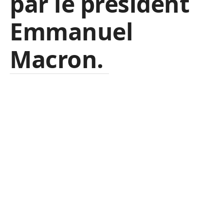
par le président
Emmanuel
Macron.