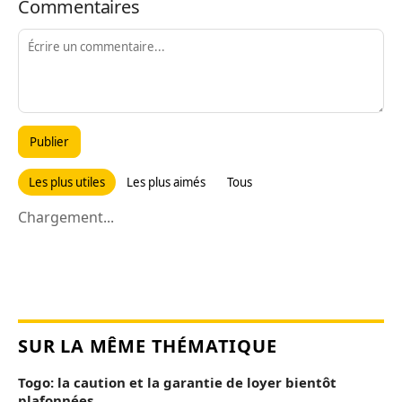
Commentaires
Publier
Les plus utiles
Les plus aimés
Tous
Chargement...
SUR LA MÊME THÉMATIQUE
Togo: la caution et la garantie de loyer bientôt
plafonnées