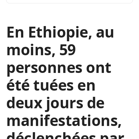
En Ethiopie, au
moins, 59
personnes ont
été tuées en
deux jours de
manifestations,
déclenchées par