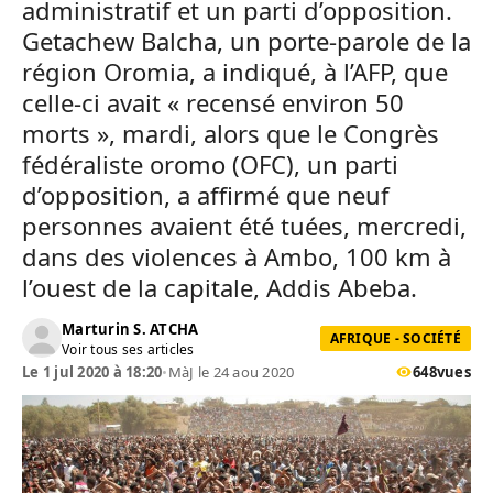
administratif et un parti d’opposition.
Getachew Balcha, un porte-parole de la
région Oromia, a indiqué, à l’AFP, que
celle-ci avait « recensé environ 50
morts », mardi, alors que le Congrès
fédéraliste oromo (OFC), un parti
d’opposition, a affirmé que neuf
personnes avaient été tuées, mercredi,
dans des violences à Ambo, 100 km à
l’ouest de la capitale, Addis Abeba.
Marturin S. ATCHA
AFRIQUE - SOCIÉTÉ
Voir tous ses articles
Le 1 jul 2020 à 18:20
•
MàJ le 24 aou 2020
648
vues