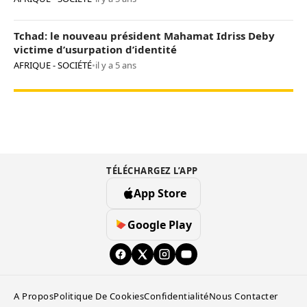
Tchad: le nouveau président Mahamat Idriss Deby
victime d’usurpation d’identité
AFRIQUE - SOCIÉTÉ
•
il y a 5 ans
TÉLÉCHARGEZ L’APP
App Store
Google Play
A Propos
Politique De Cookies
Confidentialité
Nous Contacter