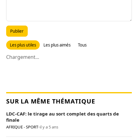
Publier
Les plus utiles
Les plus aimés
Tous
Chargement...
SUR LA MÊME THÉMATIQUE
LDC-CAF: le tirage au sort complet des quarts de
finale
AFRIQUE - SPORT
•
il y a 5 ans