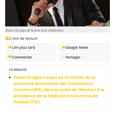
didier-drogba @ Brand and Celebrities
2 min de lecture
Lire plus tard
Google News
Commenter
Partager
SOMMAIRE
Didier Drogba n’a pas eu le soutien de la
puissante Association des footballeurs
ivoiriens (AFI), dans le cadre de l’élection à la
présidence de la Fédération ivoirienne de
football (FIF).