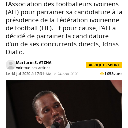
l’Association des footballeurs ivoiriens
(AFI) pour parrainer sa candidature à la
présidence de la Fédération ivoirienne
de football (FIF). Et pour cause, l’AFI a
décidé de parrainer la candidature
d’un de ses concurrents directs, Idriss
Diallo.
Marturin S. ATCHA
AFRIQUE - SPORT
Voir tous ses articles
Le 14 jul 2020 à 17:31
•
MàJ le 24 aou 2020
1 053
vues