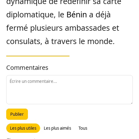
dynamique de redéfinir sa carte
diplomatique, le
Bénin
a déjà
fermé plusieurs ambassades et
consulats, à travers le monde.
Commentaires
Publier
Les plus utiles
Les plus aimés
Tous