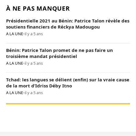
À NE PAS MANQUER
Présidentielle 2021 au Bénin: Patrice Talon révèle des
soutiens financiers de Réckya Madougou
A LA UNE
•
il y a 5 ans
Bénin: Patrice Talon promet de ne pas faire un
troisième mandat présidentiel
A LA UNE
•
il y a 5 ans
Tchad: les langues se délient (enfin) sur la vraie cause
de la mort d’Idriss Déby Itno
A LA UNE
•
il y a 5 ans