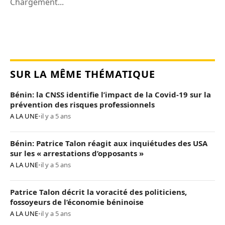
Chargement...
SUR LA MÊME THÉMATIQUE
Bénin: la CNSS identifie l’impact de la Covid-19 sur la
prévention des risques professionnels
A LA UNE
•
il y a 5 ans
Bénin: Patrice Talon réagit aux inquiétudes des USA
sur les « arrestations d’opposants »
A LA UNE
•
il y a 5 ans
Patrice Talon décrit la voracité des politiciens,
fossoyeurs de l’économie béninoise
A LA UNE
•
il y a 5 ans