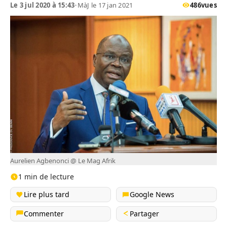
Le 3 jul 2020 à 15:43
•
MàJ le 17 jan 2021
486
vues
Aurelien Agbenonci @ Le Mag Afrik
1 min de lecture
Lire plus tard
Google News
Commenter
Partager