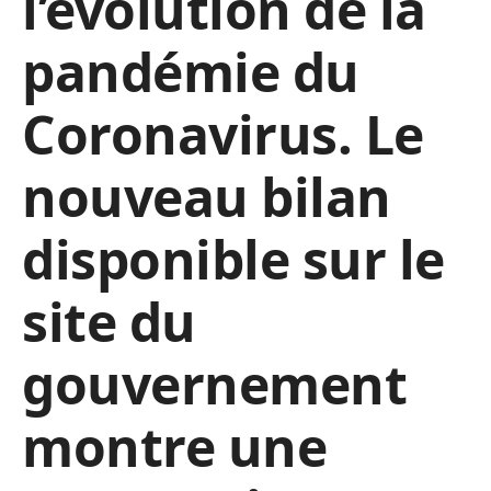
l’évolution de la
pandémie du
Coronavirus. Le
nouveau bilan
disponible sur le
site du
gouvernement
montre une