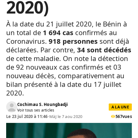
2020)
À la date du 21 juillet 2020, le Bénin à
un total de
1 694 cas
confirmés au
Coronavirus.
918 personnes
sont déjà
déclarées. Par contre,
34 sont décédés
de cette maladie. On note la détection
de 92 nouveaux cas confirmés et 03
nouveau décès, comparativement au
bilan présenté à la date du 17 juillet
2020.
Cochimau S. Houngbadji
A LA UNE
Voir tous ses articles
Le 23 jul 2020 à 11:46
•
MàJ le 7 aou 2020
567
vues