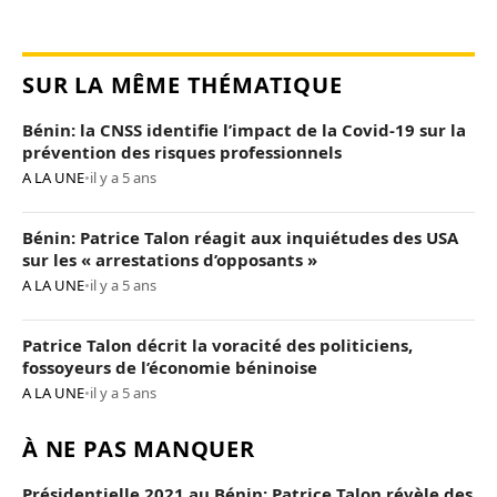
SUR LA MÊME THÉMATIQUE
Bénin: la CNSS identifie l’impact de la Covid-19 sur la
prévention des risques professionnels
A LA UNE
•
il y a 5 ans
Bénin: Patrice Talon réagit aux inquiétudes des USA
sur les « arrestations d’opposants »
A LA UNE
•
il y a 5 ans
Patrice Talon décrit la voracité des politiciens,
fossoyeurs de l’économie béninoise
A LA UNE
•
il y a 5 ans
À NE PAS MANQUER
Présidentielle 2021 au Bénin: Patrice Talon révèle des