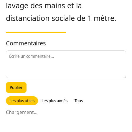
lavage des mains et la
distanciation sociale de 1 mètre.
Commentaires
Publier
Les plus utiles
Les plus aimés
Tous
Chargement...