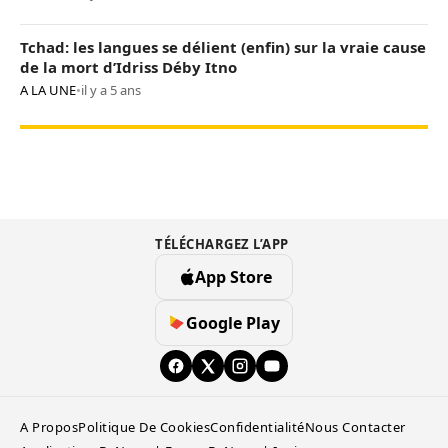
Tchad: les langues se délient (enfin) sur la vraie cause
de la mort d’Idriss Déby Itno
A LA UNE
•
il y a 5 ans
TÉLÉCHARGEZ L’APP
App Store
Google Play
A Propos
Politique De Cookies
Confidentialité
Nous Contacter