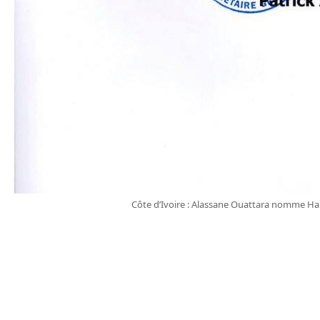
Côte d’Ivoire : Alassane Ouattara nomme H