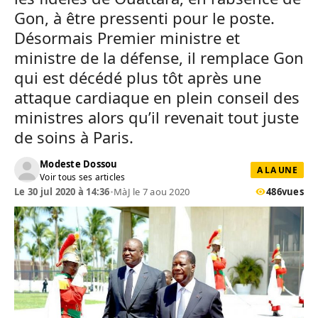
Gon, à être pressenti pour le poste.
Désormais Premier ministre et
ministre de la défense, il remplace Gon
qui est décédé plus tôt après une
attaque cardiaque en plein conseil des
ministres alors qu’il revenait tout juste
de soins à Paris.
Modeste Dossou
A LA UNE
Voir tous ses articles
Le 30 jul 2020 à 14:36
•
MàJ le 7 aou 2020
486
vues