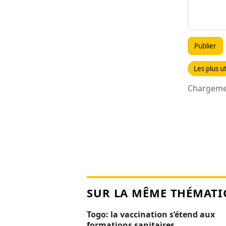
Publier
Les plus ut
Chargemen
SUR LA MÊME THÉMATI
Togo: la vaccination s’étend aux
formations sanitaires