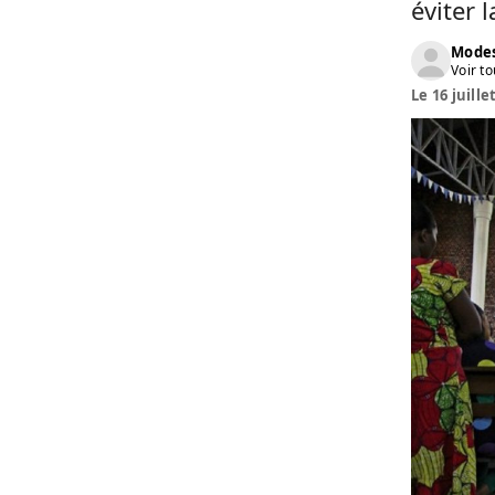
éviter 
Modes
Voir to
Le 16 juille