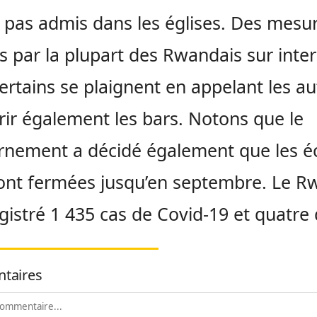
 pas admis dans les églises. Des mesu
s par la plupart des Rwandais sur inter
ertains se plaignent en appelant les au
rir également les bars. Notons que le
nement a décidé également que les é
ont fermées jusqu’en septembre. Le 
gistré 1 435 cas de Covid-19 et quatre
taires