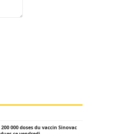
 200 000 doses du vaccin Sinovac
dues ce vendredi