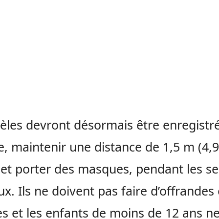
dèles devront désormais être enregistr
ée, maintenir une distance de 1,5 m (4,9
 et porter des masques, pendant les se
eux. Ils ne doivent pas faire d’offrandes
s et les enfants de moins de 12 ans n