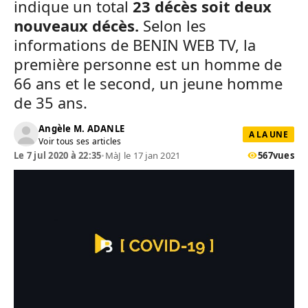
indique un total
23 décès soit deux
nouveaux décès.
Selon les
informations de BENIN WEB TV, la
première personne est un homme de
66 ans et le second, un jeune homme
de 35 ans.
Angèle M. ADANLE
A LA UNE
Voir tous ses articles
Le 7 jul 2020 à 22:35
•
MàJ le 17 jan 2021
567
vues