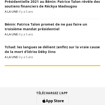
Présidentielle 2021 au Bénin: Patrice Talon révèle des
soutiens financiers de Réckya Madougou
A LA UNE
•
il y a 5 ans
Bénin: Patrice Talon promet de ne pas faire un
troisième mandat présidentiel
A LA UNE
•
il y a 5 ans
Tchad: les langues se délient (enfin) sur la vraie cause
de la mort d’Idriss Déby Itno
A LA UNE
•
il y a 5 ans
TÉLÉCHARGEZ L’APP
App Store