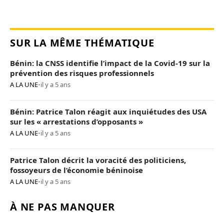
SUR LA MÊME THÉMATIQUE
Bénin: la CNSS identifie l’impact de la Covid-19 sur la
prévention des risques professionnels
A LA UNE
•
il y a 5 ans
Bénin: Patrice Talon réagit aux inquiétudes des USA
sur les « arrestations d’opposants »
A LA UNE
•
il y a 5 ans
Patrice Talon décrit la voracité des politiciens,
fossoyeurs de l’économie béninoise
A LA UNE
•
il y a 5 ans
À NE PAS MANQUER