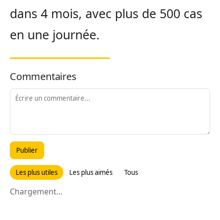
dans 4 mois, avec plus de 500 cas
en une journée.
Commentaires
Publier
Les plus utiles
Les plus aimés
Tous
Chargement...