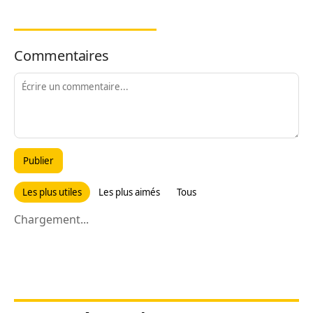
Commentaires
Publier
Les plus utiles
Les plus aimés
Tous
Chargement...