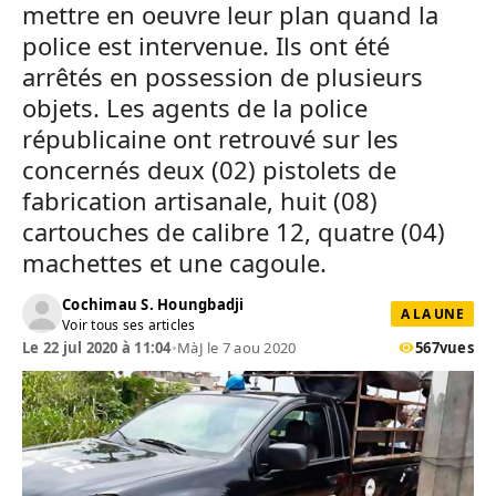
mettre en oeuvre leur plan quand la
police est intervenue. Ils ont été
arrêtés en possession de plusieurs
objets. Les agents de la police
républicaine ont retrouvé sur les
concernés deux (02) pistolets de
fabrication artisanale, huit (08)
cartouches de calibre 12, quatre (04)
machettes et une cagoule.
Cochimau S. Houngbadji
A LA UNE
Voir tous ses articles
Le 22 jul 2020 à 11:04
•
MàJ le 7 aou 2020
567
vues