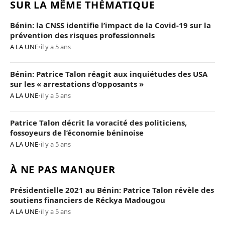
SUR LA MÊME THÉMATIQUE
Bénin: la CNSS identifie l’impact de la Covid-19 sur la
prévention des risques professionnels
A LA UNE
•
il y a 5 ans
Bénin: Patrice Talon réagit aux inquiétudes des USA
sur les « arrestations d’opposants »
A LA UNE
•
il y a 5 ans
Patrice Talon décrit la voracité des politiciens,
fossoyeurs de l’économie béninoise
A LA UNE
•
il y a 5 ans
À NE PAS MANQUER
Présidentielle 2021 au Bénin: Patrice Talon révèle des
soutiens financiers de Réckya Madougou
A LA UNE
•
il y a 5 ans