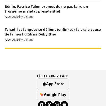
Bénin: Patrice Talon promet de ne pas faire un
troisième mandat présidentiel
A LA UNE
•
il y a 5 ans
Tchad: les langues se délient (enfin) sur la vraie cause
de la mort d’Idriss Déby Itno
A LA UNE
•
il y a 5 ans
TÉLÉCHARGEZ L’APP
App Store
Google Play