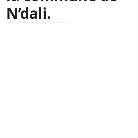
N’dali.