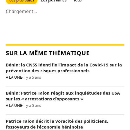
Chargement...
SUR LA MÊME THÉMATIQUE
Bénin: la CNSS identifie l’impact de la Covid-19 sur la
prévention des risques professionnels
A LA UNE
•
il y a 5 ans
Bénin: Patrice Talon réagit aux inquiétudes des USA
sur les « arrestations d’opposants »
A LA UNE
•
il y a 5 ans
Patrice Talon décrit la voracité des politiciens,
fossoyeurs de l’économie béninoise