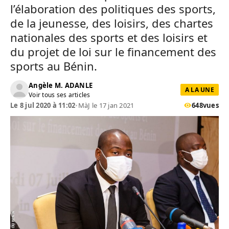
l’élaboration des politiques des sports,
de la jeunesse, des loisirs, des chartes
nationales des sports et des loisirs et
du projet de loi sur le financement des
sports au Bénin.
Angèle M. ADANLE
A LA UNE
Voir tous ses articles
Le 8 jul 2020 à 11:02
•
MàJ le 17 jan 2021
648
vues