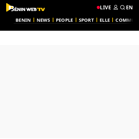
LIVE
EN
BENIN
NEWS
PEOPLE
SPORT
ELLE
COMMUN