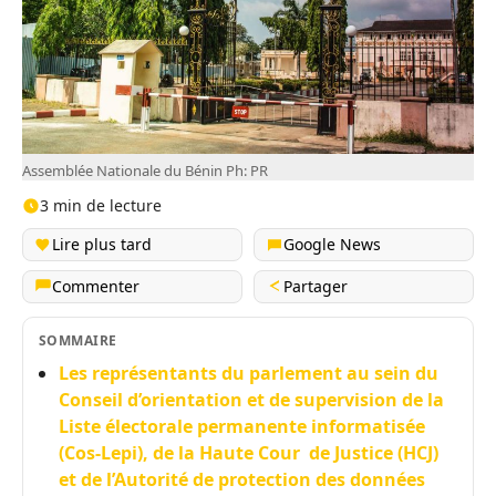
Assemblée Nationale du Bénin Ph: PR
3 min de lecture
Lire plus tard
Google News
Commenter
Partager
SOMMAIRE
Les représentants du parlement au sein du
Conseil d’orientation et de supervision de la
Liste électorale permanente informatisée
(Cos-Lepi), de la Haute Cour de Justice (HCJ)
et de l’Autorité de protection des données