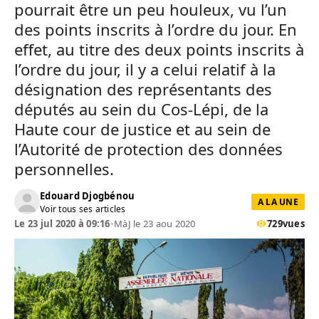
pourrait être un peu houleux, vu l’un
des points inscrits à l’ordre du jour. En
effet, au titre des deux points inscrits à
l’ordre du jour, il y a celui relatif à la
désignation des représentants des
députés au sein du Cos-Lépi, de la
Haute cour de justice et au sein de
l’Autorité de protection des données
personnelles.
Edouard Djogbénou
A LA UNE
Voir tous ses articles
Le 23 jul 2020 à 09:16
•
MàJ le 23 aou 2020
729
vues