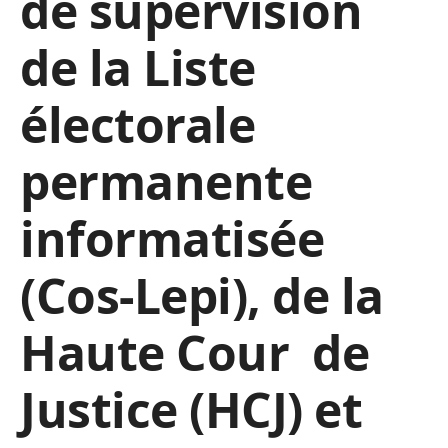
de supervision
de la Liste
électorale
permanente
informatisée
(Cos-Lepi), de la
Haute Cour de
Justice (HCJ) et