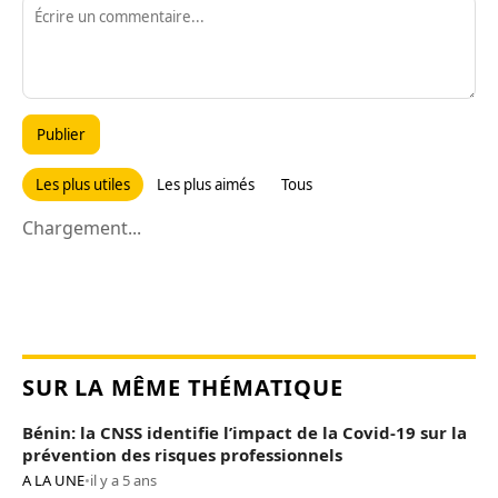
Publier
Les plus utiles
Les plus aimés
Tous
Chargement...
SUR LA MÊME THÉMATIQUE
Bénin: la CNSS identifie l’impact de la Covid-19 sur la
prévention des risques professionnels
A LA UNE
•
il y a 5 ans