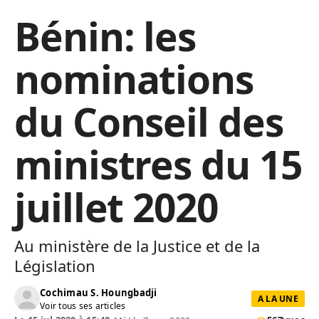
Bénin: les
nominations
du Conseil des
ministres du 15
juillet 2020
Au ministère de la Justice et de la
Législation
Cochimau S. Houngbadji
A LA UNE
Voir tous ses articles