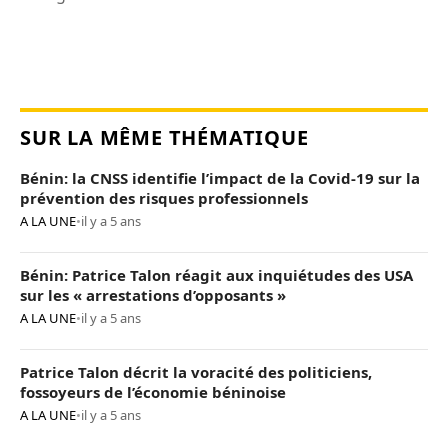
SUR LA MÊME THÉMATIQUE
Bénin: la CNSS identifie l’impact de la Covid-19 sur la
prévention des risques professionnels
A LA UNE
•
il y a 5 ans
Bénin: Patrice Talon réagit aux inquiétudes des USA
sur les « arrestations d’opposants »
A LA UNE
•
il y a 5 ans
Patrice Talon décrit la voracité des politiciens,
fossoyeurs de l’économie béninoise
A LA UNE
•
il y a 5 ans