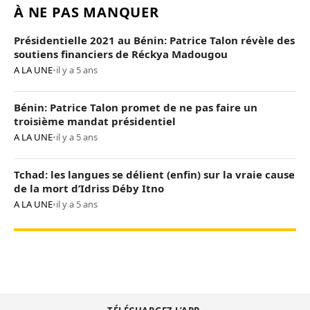
À NE PAS MANQUER
Présidentielle 2021 au Bénin: Patrice Talon révèle des
soutiens financiers de Réckya Madougou
A LA UNE
•
il y a 5 ans
Bénin: Patrice Talon promet de ne pas faire un
troisième mandat présidentiel
A LA UNE
•
il y a 5 ans
Tchad: les langues se délient (enfin) sur la vraie cause
de la mort d’Idriss Déby Itno
A LA UNE
•
il y a 5 ans