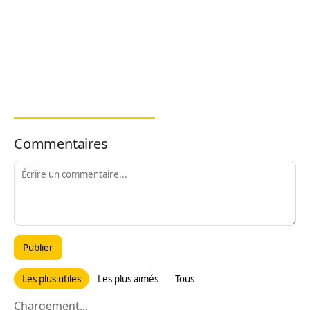
Commentaires
Publier
Les plus utiles
Les plus aimés
Tous
Chargement...