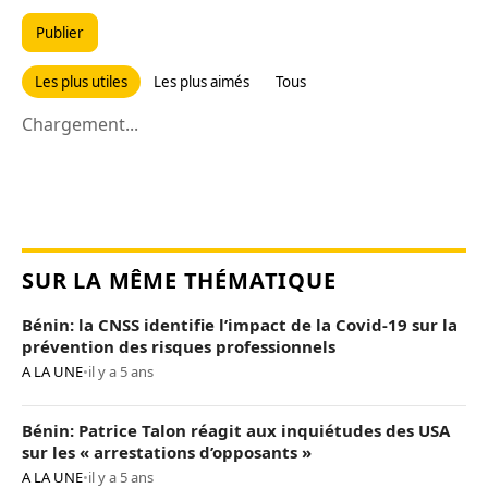
Publier
Les plus utiles
Les plus aimés
Tous
Chargement...
SUR LA MÊME THÉMATIQUE
Bénin: la CNSS identifie l’impact de la Covid-19 sur la
prévention des risques professionnels
A LA UNE
•
il y a 5 ans
Bénin: Patrice Talon réagit aux inquiétudes des USA
sur les « arrestations d’opposants »
A LA UNE
•
il y a 5 ans