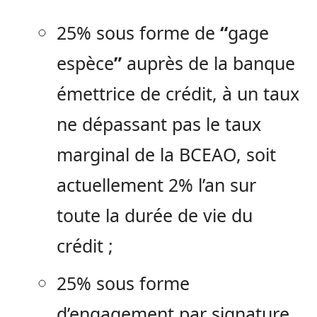
25% sous forme de
“
gage
espèce
”
auprès de la banque
émettrice de crédit, à un taux
ne dépassant pas le taux
marginal de la BCEAO, soit
actuellement 2% l’an sur
toute la durée de vie du
crédit ;
25% sous forme
d’engagement par signature.