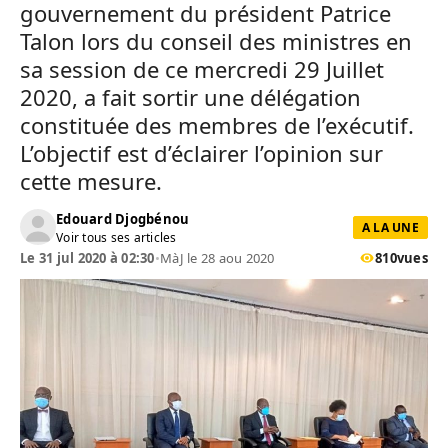
gouvernement du président Patrice
Talon lors du conseil des ministres en
sa session de ce mercredi 29 Juillet
2020, a fait sortir une délégation
constituée des membres de l’exécutif.
L’objectif est d’éclairer l’opinion sur
cette mesure.
Edouard Djogbénou
A LA UNE
Voir tous ses articles
Le 31 jul 2020 à 02:30
•
MàJ le 28 aou 2020
810
vues