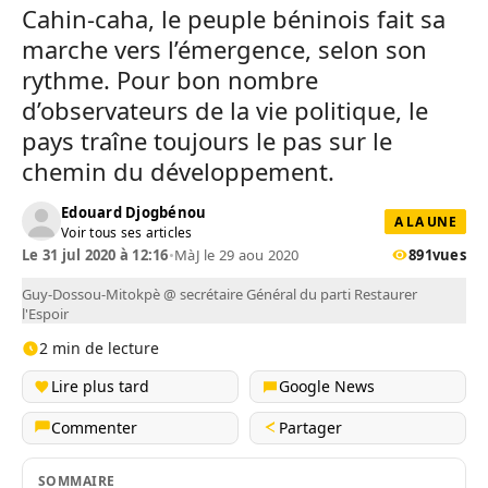
Cahin-caha, le peuple béninois fait sa
marche vers l’émergence, selon son
rythme. Pour bon nombre
d’observateurs de la vie politique, le
pays traîne toujours le pas sur le
chemin du développement.
Edouard Djogbénou
A LA UNE
Voir tous ses articles
Le 31 jul 2020 à 12:16
•
MàJ le 29 aou 2020
891
vues
Guy-Dossou-Mitokpè @ secrétaire Général du parti Restaurer
l'Espoir
2 min de lecture
Lire plus tard
Google News
Commenter
Partager
SOMMAIRE