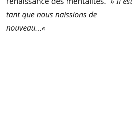
renaissance des mentalités.
» Il est
tant que nous naissions de
nouveau.
..
«