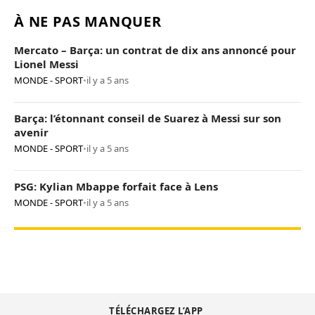
À NE PAS MANQUER
Mercato – Barça: un contrat de dix ans annoncé pour
Lionel Messi
MONDE - SPORT
•
il y a 5 ans
Barça: l’étonnant conseil de Suarez à Messi sur son
avenir
MONDE - SPORT
•
il y a 5 ans
PSG: Kylian Mbappe forfait face à Lens
MONDE - SPORT
•
il y a 5 ans
TÉLÉCHARGEZ L’APP