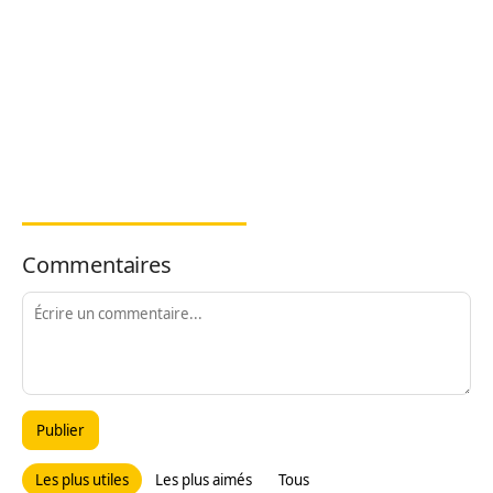
Commentaires
Publier
Les plus utiles
Les plus aimés
Tous