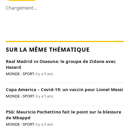
Chargement...
SUR LA MÊME THÉMATIQUE
Real Madrid vs Osasuna: le groupe de Zidane avec
Hazard
MONDE - SPORT
•
il y a 5 ans
Copa America – Covid-19: un vaccin pour Lionel Messi
MONDE - SPORT
•
il y a 5 ans
PSG: Mauricio Pochettino fait le point sur la blessure
de Mbappé
MONDE - SPORT
•
il y a 5 ans