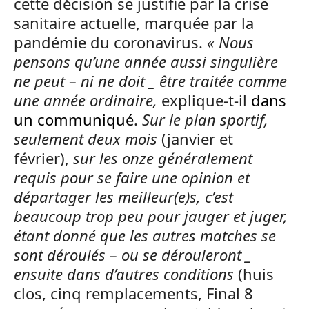
cette décision se justifie par la crise
sanitaire actuelle, marquée par la
pandémie du coronavirus.
« Nous
pensons qu’une année aussi singulière
ne peut – ni ne doit _ être traitée comme
une année
ordinaire,
explique-t-il
dans
un communiqué
.
Sur le plan sportif,
seulement deux mois
(janvier et
février),
sur les onze généralement
requis pour se faire une opinion et
départager les meilleur(e)s, c’est
beaucoup trop peu pour jauger et juger,
étant donné que les autres matches se
sont déroulés – ou se dérouleront _
ensuite dans d’autres conditions
(huis
clos, cinq remplacements, Final 8