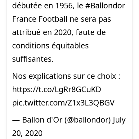
débutée en 1956, le
#Ballondor
France Football ne sera pas
attribué en 2020, faute de
conditions équitables
suffisantes.
Nos explications sur ce choix :
https://t.co/LgRr8GCuKD
pic.twitter.com/Z1x3L3QBGV
— Ballon d'Or (@ballondor)
July
20, 2020