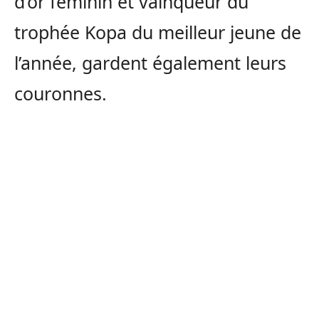
d’or féminin et vainqueur du
trophée Kopa du meilleur jeune de
l’année, gardent également leurs
couronnes.