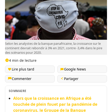
Selon les analystes de la banque panafricaine, la croissance sur le
continent devrait rebondir à 3% en 2021, contre -3,4% dans le pire
des scénarios pour 2020.
4 min de lecture
Lire plus tard
Google News
Commenter
Partager
SOMMAIRE
Alors que la croissance en Afrique a été
touchée de plein fouet par la pandémie de
coronavirus, le Groupe de la Banque