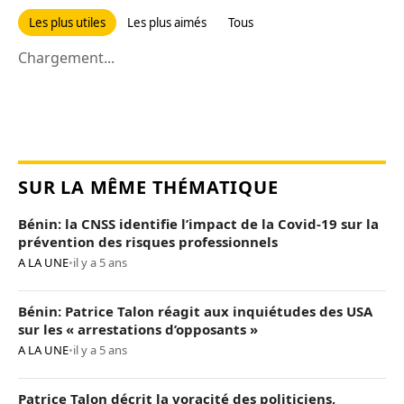
Les plus utiles
Les plus aimés
Tous
Chargement...
SUR LA MÊME THÉMATIQUE
Bénin: la CNSS identifie l’impact de la Covid-19 sur la
prévention des risques professionnels
A LA UNE
•
il y a 5 ans
Bénin: Patrice Talon réagit aux inquiétudes des USA
sur les « arrestations d’opposants »
A LA UNE
•
il y a 5 ans
Patrice Talon décrit la voracité des politiciens,