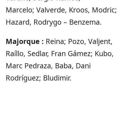
Marcelo; Valverde, Kroos, Modric;
Hazard, Rodrygo – Benzema.
Majorque :
Reina; Pozo, Valjent,
Raíllo, Sedlar, Fran Gámez; Kubo,
Marc Pedraza, Baba, Dani
Rodríguez; Bludimir.