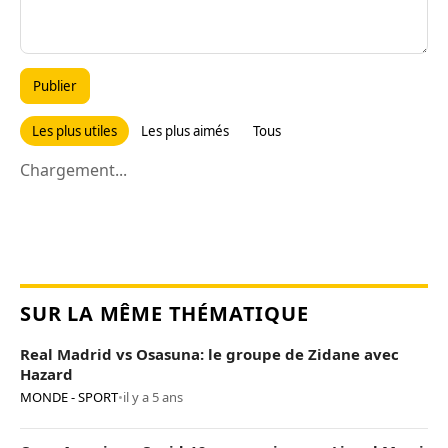
Publier
Les plus utiles
Les plus aimés
Tous
Chargement...
SUR LA MÊME THÉMATIQUE
Real Madrid vs Osasuna: le groupe de Zidane avec
Hazard
MONDE - SPORT
•
il y a 5 ans