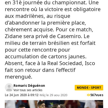
en 31è journée du championnat. Une
rencontre où la victoire est obligatoire
aux madrilènes, au risque
d’abandonner la première place,
chèrement acquise. Pour ce match,
Zidane sera privé de Casemiro. Le
milieu de terrain brésilien est forfait
pour cette rencontre pour
accumulation de cartons jaunes.
Absent, face à la Real Sociedad, Isco
fait son retour dans l’effectif
merengué.
Romaric Déguénon
MONDE - SPORT
Voir tous ses articles
Le 24 jun 2020 à 09:12
•
MàJ le 29 aou 2020
567
vues