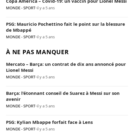
Copa America – Covid-19: un vaccin pour Lionel Messi
MONDE - SPORT
•
il y a 5 ans
PSG: Mauricio Pochettino fait le point sur la blessure
de Mbappé
MONDE - SPORT
•
il y a 5 ans
À NE PAS MANQUER
Mercato – Barça: un contrat de dix ans annoncé pour
Lionel Messi
MONDE - SPORT
•
il y a 5 ans
Barça: l’étonnant conseil de Suarez à Messi sur son
avenir
MONDE - SPORT
•
il y a 5 ans
PSG: Kylian Mbappe forfait face à Lens
MONDE - SPORT
•
il y a 5 ans