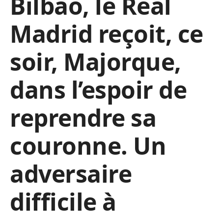
Bilbao, le Real
Madrid reçoit, ce
soir, Majorque,
dans l’espoir de
reprendre sa
couronne. Un
adversaire
difficile à