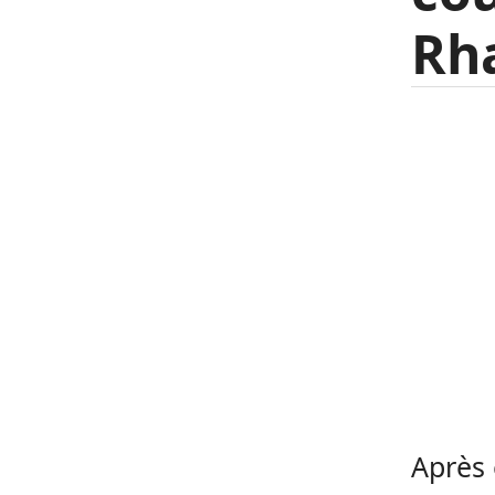
Rh
Après 