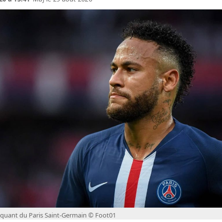
quant du Paris Saint-Germain © Foot01