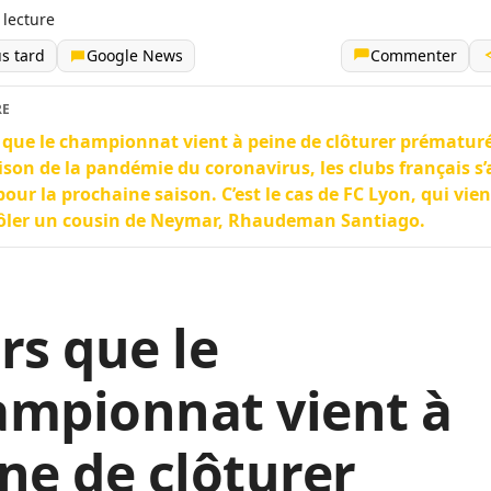
 lecture
us tard
Google News
Commenter
RE
 que le championnat vient à peine de clôturer prématu
ison de la pandémie du coronavirus, les clubs français s’
pour la prochaine saison. C’est le cas de FC Lyon, qui vien
rôler un cousin de Neymar, Rhaudeman Santiago.
rs que le
ampionnat vient à
ne de clôturer