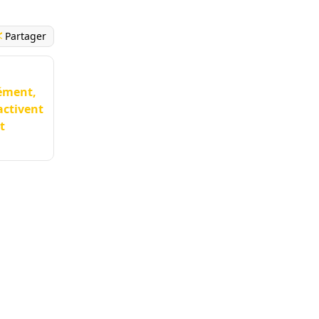
Partager
rément,
activent
t