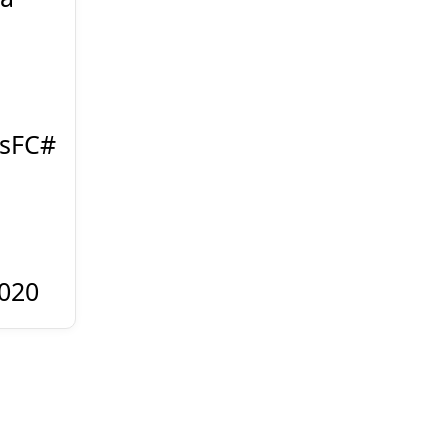
sFC
#
2020