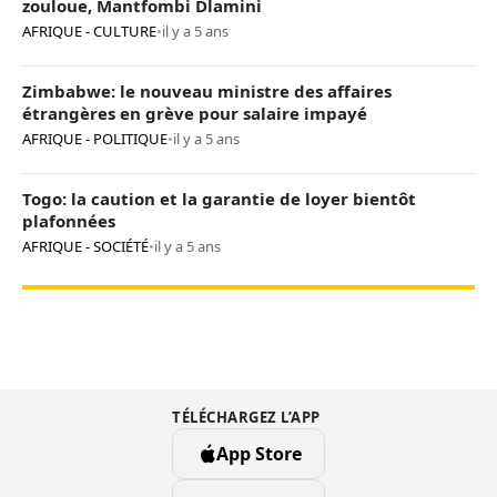
zouloue, Mantfombi Dlamini
AFRIQUE - CULTURE
•
il y a 5 ans
Zimbabwe: le nouveau ministre des affaires
étrangères en grève pour salaire impayé
AFRIQUE - POLITIQUE
•
il y a 5 ans
Togo: la caution et la garantie de loyer bientôt
plafonnées
AFRIQUE - SOCIÉTÉ
•
il y a 5 ans
TÉLÉCHARGEZ L’APP
App Store