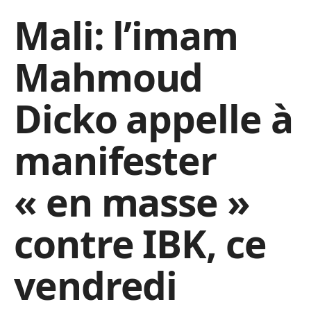
Mali: l’imam
Mahmoud
Dicko appelle à
manifester
« en masse »
contre IBK, ce
vendredi