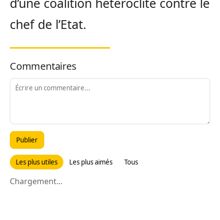
d’une coalition hétéroclite contre le
chef de l’Etat.
Commentaires
Publier
Les plus utiles
Les plus aimés
Tous
Chargement...