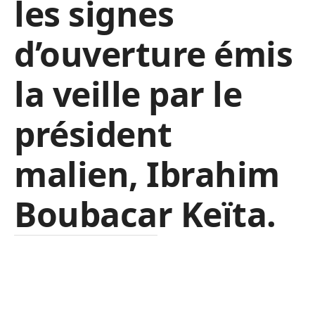
les signes
d’ouverture émis
la veille par le
président
malien, Ibrahim
Boubacar Keïta.