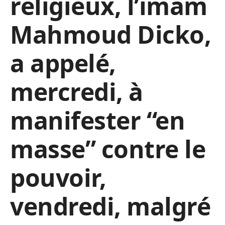
religieux, l’imam
Mahmoud Dicko,
a appelé,
mercredi, à
manifester “en
masse” contre le
pouvoir,
vendredi, malgré