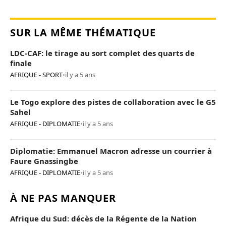
SUR LA MÊME THÉMATIQUE
LDC-CAF: le tirage au sort complet des quarts de
finale
AFRIQUE - SPORT
•
il y a 5 ans
Le Togo explore des pistes de collaboration avec le G5
Sahel
AFRIQUE - DIPLOMATIE
•
il y a 5 ans
Diplomatie: Emmanuel Macron adresse un courrier à
Faure Gnassingbe
AFRIQUE - DIPLOMATIE
•
il y a 5 ans
À NE PAS MANQUER
Afrique du Sud: décès de la Régente de la Nation