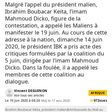
Malgré l’appel du président malien,
Ibrahim Boubacar Keïta, l’imam
Mahmoud Dicko, figure de la
contestation, a appelé les Maliens à
manifester le 19 juin. Au cours de cette
adresse à la nation, dimanche 14 juin
2020, le président IBK a pris acte des
critiques formulées par la coalition du
5 juin, dirigée par l’imam Mahmoud
Dicko. Dans la foulée, il a appelé les
membres de cette coalition au
dialogue.
Vincent DEGUENON
AFRIQUE
Voir tous ses articles
Le 19 jun 2020 à 08:24
•
MàJ le 17 aou 2020
972
vues
Ibrahim Boubacar Kéita, président malien@Ambassade du Mali au