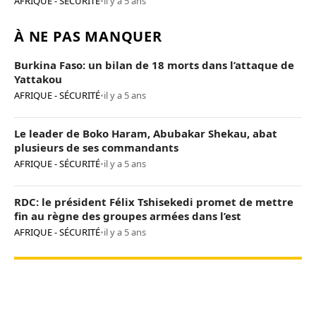
AFRIQUE - SÉCURITÉ
•
il y a 5 ans
À NE PAS MANQUER
Burkina Faso: un bilan de 18 morts dans l’attaque de
Yattakou
AFRIQUE - SÉCURITÉ
•
il y a 5 ans
Le leader de Boko Haram, Abubakar Shekau, abat
plusieurs de ses commandants
AFRIQUE - SÉCURITÉ
•
il y a 5 ans
RDC: le président Félix Tshisekedi promet de mettre
fin au règne des groupes armées dans l’est
AFRIQUE - SÉCURITÉ
•
il y a 5 ans