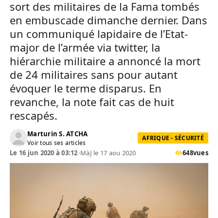
sort des militaires de la Fama tombés
en embuscade dimanche dernier. Dans
un communiqué lapidaire de l’Etat-
major de l’armée via twitter, la
hiérarchie militaire a annoncé la mort
de 24 militaires sans pour autant
évoquer le terme disparus. En
revanche, la note fait cas de huit
rescapés.
Marturin S. ATCHA
AFRIQUE - SÉCURITÉ
Voir tous ses articles
Le 16 jun 2020 à 03:12
•
MàJ le 17 aou 2020
648
vues