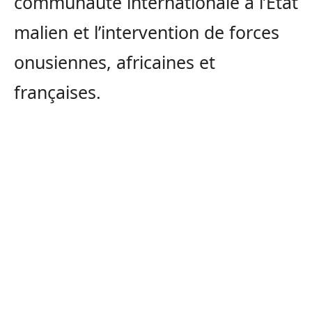
communauté internationale à l’Etat
malien et l’intervention de forces
onusiennes, africaines et
françaises.