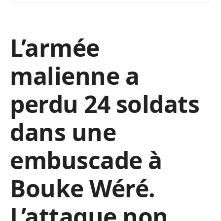
L’armée
malienne a
perdu 24 soldats
dans une
embuscade à
Bouke Wéré.
L’attaque non