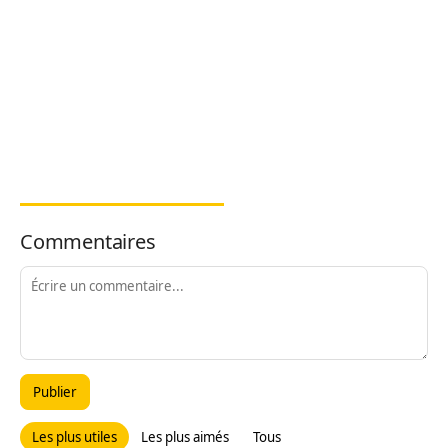
Commentaires
Publier
Les plus utiles
Les plus aimés
Tous