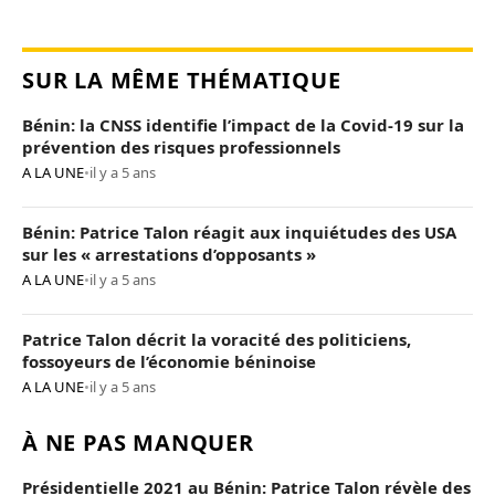
SUR LA MÊME THÉMATIQUE
Bénin: la CNSS identifie l’impact de la Covid-19 sur la
prévention des risques professionnels
A LA UNE
•
il y a 5 ans
Bénin: Patrice Talon réagit aux inquiétudes des USA
sur les « arrestations d’opposants »
A LA UNE
•
il y a 5 ans
Patrice Talon décrit la voracité des politiciens,
fossoyeurs de l’économie béninoise
A LA UNE
•
il y a 5 ans
À NE PAS MANQUER
Présidentielle 2021 au Bénin: Patrice Talon révèle des