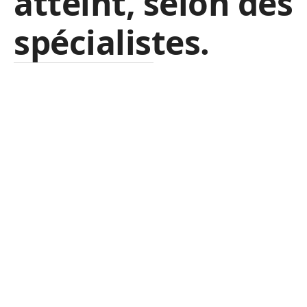
atteint, selon des
spécialistes.