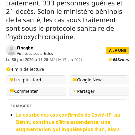
traitement, 333 personnes guéries et
21 décès. Selon le ministère béninois
de la santé, les cas sous traitement
sont sous le protocole sanitaire de
l’hydroxychroroquine.
Finogbé
A LA UNE
Voir tous ses articles
Le 30 jun 2020 à 11:26
•
MàJ le 17 jan 2021
648
vues
4 min de lecture
Lire plus tard
Google News
Commenter
Partager
SOMMAIRE
La courbe des cas confirmés de Covid-19, au
Bénin, continue d’être ascendante; une
augmentation qui inquiète plus d’un, alors