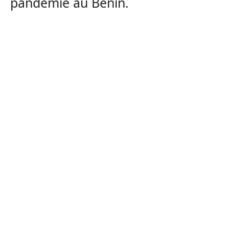
pandémie au Bénin.