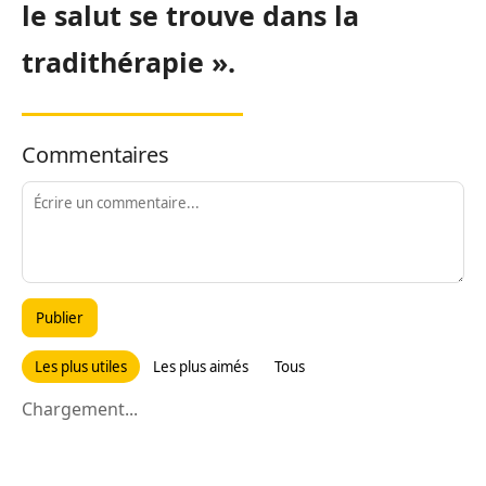
le salut se trouve dans la
tradithérapie ».
Commentaires
Publier
Les plus utiles
Les plus aimés
Tous
Chargement...