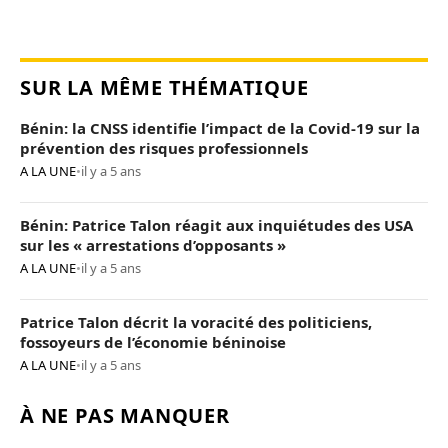
SUR LA MÊME THÉMATIQUE
Bénin: la CNSS identifie l’impact de la Covid-19 sur la
prévention des risques professionnels
A LA UNE
•
il y a 5 ans
Bénin: Patrice Talon réagit aux inquiétudes des USA
sur les « arrestations d’opposants »
A LA UNE
•
il y a 5 ans
Patrice Talon décrit la voracité des politiciens,
fossoyeurs de l’économie béninoise
A LA UNE
•
il y a 5 ans
À NE PAS MANQUER