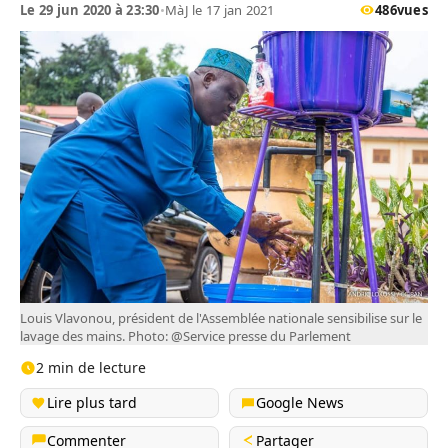
Le 29 jun 2020 à 23:30
•
MàJ le 17 jan 2021
486
vues
Louis Vlavonou, président de l'Assemblée nationale sensibilise sur le
lavage des mains. Photo: @Service presse du Parlement
2 min de lecture
Lire plus tard
Google News
Commenter
Partager