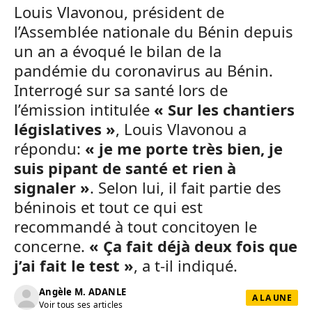
Louis Vlavonou, président de
l’Assemblée nationale du Bénin depuis
un an a évoqué le bilan de la
pandémie du coronavirus au Bénin.
Interrogé sur sa santé lors de
l’émission intitulée
« Sur les chantiers
législatives »
, Louis Vlavonou a
répondu:
« je me porte très bien, je
suis pipant de santé et rien à
signaler »
. Selon lui, il fait partie des
béninois et tout ce qui est
recommandé à tout concitoyen le
concerne.
« Ça fait déjà deux fois que
j’ai fait le test »
, a t-il indiqué.
Angèle M. ADANLE
A LA UNE
Voir tous ses articles