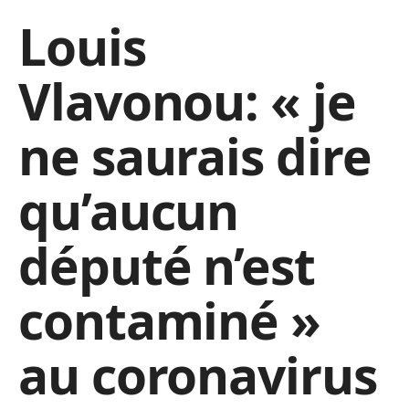
Louis
Vlavonou: « je
ne saurais dire
qu’aucun
député n’est
contaminé »
au coronavirus