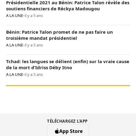
Présidentielle 2021 au Bénin: Patrice Talon révèle des
soutiens financiers de Réckya Madougou
A LA UNE
•
il y a 5 ans
Bénin: Patrice Talon promet de ne pas faire un
troisième mandat présidentiel
A LA UNE
•
il y a 5 ans
Tchad: les langues se délient (enfin) sur la vraie cause
de la mort d’Idriss Déby Itno
A LA UNE
•
il y a 5 ans
TÉLÉCHARGEZ L’APP
App Store