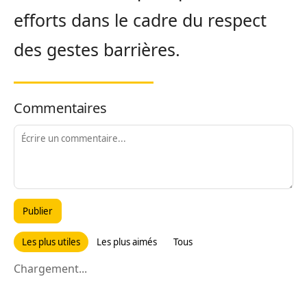
efforts dans le cadre du respect
des gestes barrières.
Commentaires
Publier
Les plus utiles
Les plus aimés
Tous
Chargement...