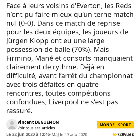
Face à leurs voisins d’Everton, les Reds
n’ont pu faire mieux qu’un terne match
nul (0-0). Dans ce match de reprise
pour les deux équipes, les joueurs de
Jürgen Klopp ont eu une large
possession de balle (70%). Mais
Firmino, Mané et consorts manquaient
clairement de rythme. Déjà en
difficulté, avant l’arrêt du championnat
avec trois défaites en quatre
rencontres, toutes compétitions
confondues, Liverpool ne s’est pas
rassuré.
Vincent DEGUENON
MONDE - SPORT
Voir tous ses articles
Le 22 jun 2020 à 12:46
•
MàJ le 29 aou 2020
729
vues