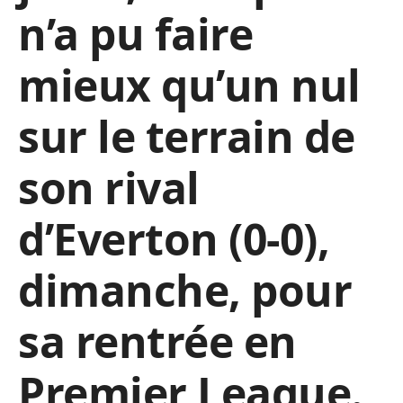
n’a pu faire
mieux qu’un nul
sur le terrain de
son rival
d’Everton (0-0),
dimanche, pour
sa rentrée en
Premier League.