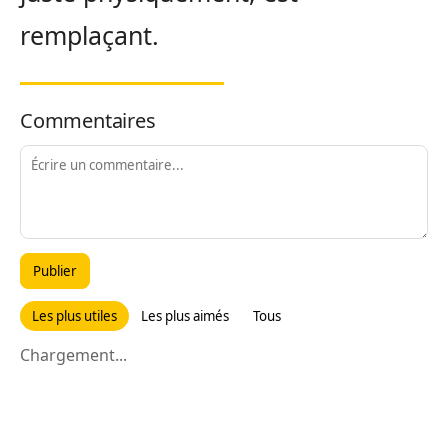
remplaçant.
Commentaires
Publier
Les plus utiles
Les plus aimés
Tous
Chargement...