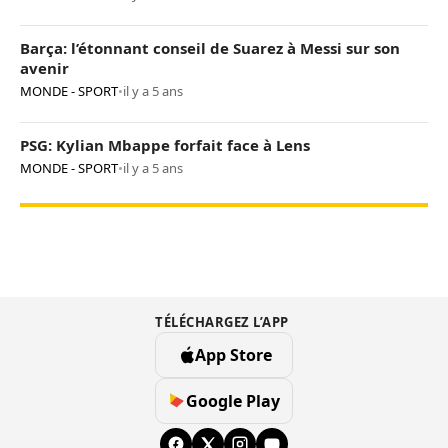
Barça: l’étonnant conseil de Suarez à Messi sur son
avenir
MONDE - SPORT
•
il y a 5 ans
PSG: Kylian Mbappe forfait face à Lens
MONDE - SPORT
•
il y a 5 ans
TÉLÉCHARGEZ L’APP
App Store
Google Play