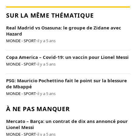
SUR LA MÊME THÉMATIQUE
Real Madrid vs Osasuna: le groupe de Zidane avec
Hazard
MONDE - SPORT
•
il y a 5 ans
Copa America – Covid-19: un vaccin pour Lionel Messi
MONDE - SPORT
•
il y a 5 ans
PSG: Mauricio Pochettino fait le point sur la blessure
de Mbappé
MONDE - SPORT
•
il y a 5 ans
À NE PAS MANQUER
Mercato – Barça: un contrat de dix ans annoncé pour
Lionel Messi
MONDE - SPORT
•
il y a 5 ans