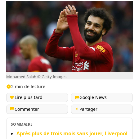
Mohamed Salah © Getty Images
2 min de lecture
Lire plus tard
Google News
Commenter
Partager
SOMMAIRE
Après plus de trois mois sans jouer, Liverpool