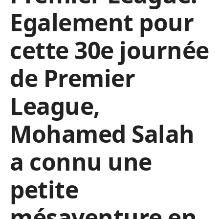
Egalement pour
cette 30e journée
de Premier
League,
Mohamed Salah
a connu une
petite
mésaventure en