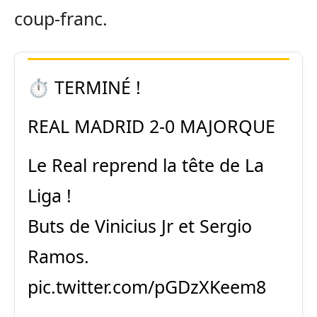
coup-franc.
⏱ TERMINÉ !
REAL MADRID 2-0 MAJORQUE
Le Real reprend la tête de La
Liga !
Buts de Vinicius Jr et Sergio
Ramos.
pic.twitter.com/pGDzXKeem8