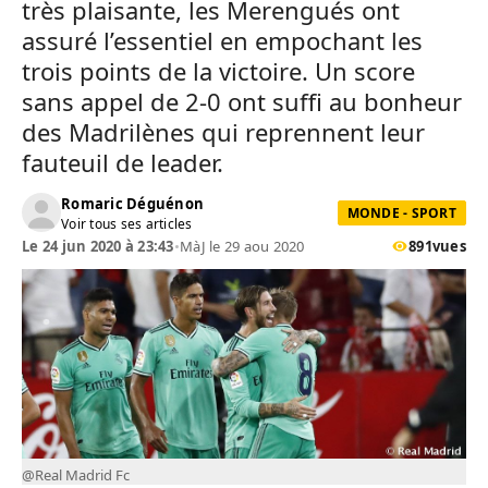
très plaisante, les Merengués ont
assuré l’essentiel en empochant les
trois points de la victoire. Un score
sans appel de 2-0 ont suffi au bonheur
des Madrilènes qui reprennent leur
fauteuil de leader.
Romaric Déguénon
MONDE - SPORT
Voir tous ses articles
Le 24 jun 2020 à 23:43
•
MàJ le 29 aou 2020
891
vues
@Real Madrid Fc