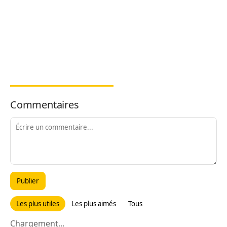
Commentaires
Publier
Les plus utiles
Les plus aimés
Tous
Chargement...