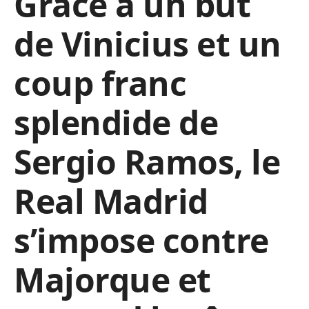
Grâce à un but
de Vinicius et un
coup franc
splendide de
Sergio Ramos, le
Real Madrid
s’impose contre
Majorque et