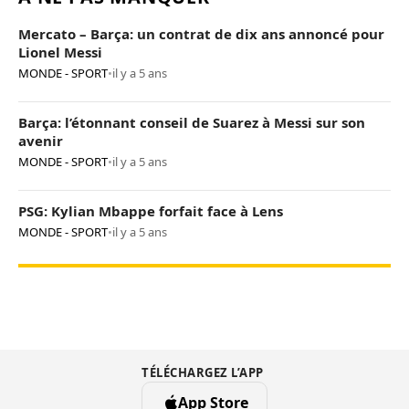
Mercato – Barça: un contrat de dix ans annoncé pour
Lionel Messi
MONDE - SPORT
•
il y a 5 ans
Barça: l’étonnant conseil de Suarez à Messi sur son
avenir
MONDE - SPORT
•
il y a 5 ans
PSG: Kylian Mbappe forfait face à Lens
MONDE - SPORT
•
il y a 5 ans
TÉLÉCHARGEZ L’APP
App Store