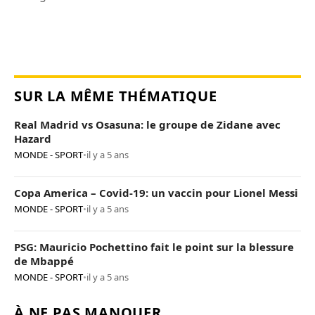
SUR LA MÊME THÉMATIQUE
Real Madrid vs Osasuna: le groupe de Zidane avec
Hazard
MONDE - SPORT
•
il y a 5 ans
Copa America – Covid-19: un vaccin pour Lionel Messi
MONDE - SPORT
•
il y a 5 ans
PSG: Mauricio Pochettino fait le point sur la blessure
de Mbappé
MONDE - SPORT
•
il y a 5 ans
À NE PAS MANQUER