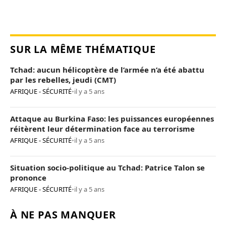
SUR LA MÊME THÉMATIQUE
Tchad: aucun hélicoptère de l’armée n’a été abattu
par les rebelles, jeudi (CMT)
AFRIQUE - SÉCURITÉ
•
il y a 5 ans
Attaque au Burkina Faso: les puissances européennes
réitèrent leur détermination face au terrorisme
AFRIQUE - SÉCURITÉ
•
il y a 5 ans
Situation socio-politique au Tchad: Patrice Talon se
prononce
AFRIQUE - SÉCURITÉ
•
il y a 5 ans
À NE PAS MANQUER