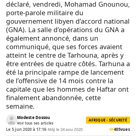
déclaré, vendredi, Mohamad Gnounou,
porte-parole militaire du
gouvernement libyen d’accord national
(GNA). La salle d’opérations du GNA a
également annoncé, dans un
communiqué, que ses forces avaient
atteint le centre de Tarhouna, après y
être entrées de quatre côtés. Tarhuna a
été la principale rampe de lancement
de l’offensive de 14 mois contre la
capitale que les hommes de Haftar ont
finalement abandonnée, cette
semaine.
Modeste Dossou
AFRIQUE - SÉCURITÉ
Voir tous ses articles
Le 5 jun 2020 à 17:16
•
MàJ le 24 aou 2020
405
vues