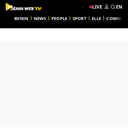
LIVE
EN
BENIN
NEWS
PEOPLE
SPORT
ELLE
COMMUN