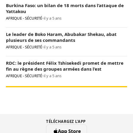
Burkina Faso: un bilan de 18 morts dans l’attaque de
Yattakou
AFRIQUE - SÉCURITÉ
•
il y a 5 ans
Le leader de Boko Haram, Abubakar Shekau, abat
plusieurs de ses commandants
AFRIQUE - SÉCURITÉ
•
il y a 5 ans
RDC: le président Félix Tshisekedi promet de mettre
fin au règne des groupes armées dans l’est
AFRIQUE - SÉCURITÉ
•
il y a 5 ans
TÉLÉCHARGEZ L’APP
App Store