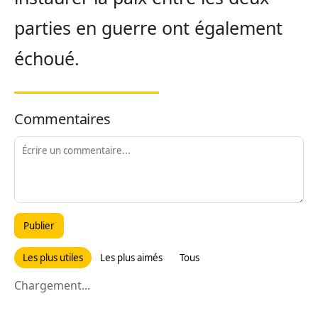
parties en guerre ont également
échoué.
Commentaires
Publier
Les plus utiles
Les plus aimés
Tous
Chargement...