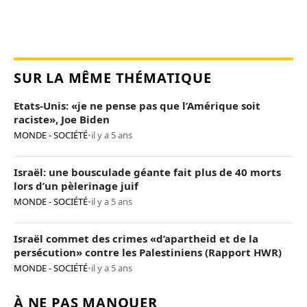
SUR LA MÊME THÉMATIQUE
Etats-Unis: «je ne pense pas que l’Amérique soit
raciste», Joe Biden
MONDE - SOCIÉTÉ
•
il y a 5 ans
Israël: une bousculade géante fait plus de 40 morts
lors d’un pèlerinage juif
MONDE - SOCIÉTÉ
•
il y a 5 ans
Israël commet des crimes «d’apartheid et de la
persécution» contre les Palestiniens (Rapport HWR)
MONDE - SOCIÉTÉ
•
il y a 5 ans
À NE PAS MANQUER