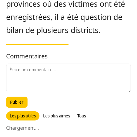
provinces où des victimes ont été
enregistrées, il a été question de
bilan de plusieurs districts.
Commentaires
Publier
Les plus utiles
Les plus aimés
Tous
Chargement...