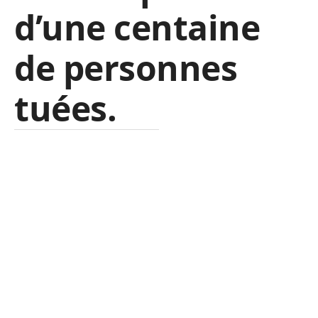
d’une centaine
de personnes
tuées.