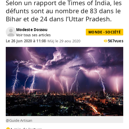
Selon un rapport de Times of India, les
défunts sont au nombre de 83 dans le
Bihar et de 24 dans l’Uttar Pradesh.
Modeste Dossou
MONDE - SOCIÉTÉ
Voir tous ses articles
Le 26 jun 2020 à 11:08
•
MàJ le 29 aou 2020
567
vues
@Guide Artisan