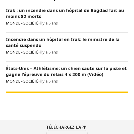
Irak : un incendie dans un hôpital de Bagdad fait au
moins 82 morts
MONDE - SOCIÉTÉ
•
il y a 5 ans
Incendie dans un hôpital en Irak: le ministre de la
santé suspendu
MONDE - SOCIÉTÉ
•
il y a 5 ans
États-Unis – Athlétisme: un chien saute sur la piste et
gagne l’épreuve du relais 4 x 200 m (Vidéo)
MONDE - SOCIÉTÉ
•
il y a 5 ans
TÉLÉCHARGEZ L’APP